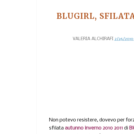
BLUGIRL, SFILAT
VALERIA ALCHIRAFI
2/26/2010
Non potevo resistere, dovevo per forz
sfilata
autunno inverno 2010 2011
di
Bl