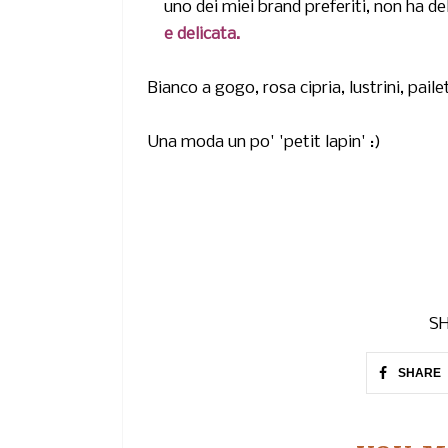
uno dei miei brand preferiti, non ha d
e
delicata.
Bianco a gogo, rosa cipria, lustrini, paile
Una moda un po' 'petit lapin' :)
SH
SHARE