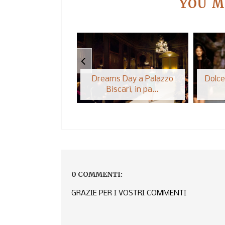
YOU M
Dreams Day a Palazzo
Dolce
Biscari, in pa...
0 COMMENTI:
GRAZIE PER I VOSTRI COMMENTI