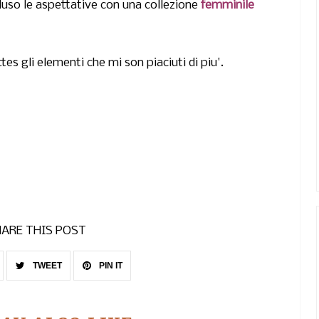
eluso le aspettative con una collezione
femminile
ttes gli elementi che mi son piaciuti di piu'.
ARE THIS POST
TWEET
PIN IT