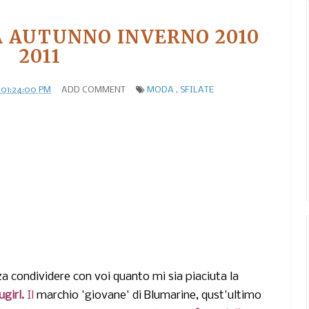
A AUTUNNO INVERNO 2010
2011
 01:24:00 PM
ADD COMMENT
MODA
,
SFILATE
a condividere con voi quanto mi sia piaciuta la
ugirl.
Il
marchio 'giovane' di Blumarine, qust'ultimo