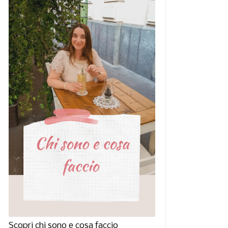
don Fashion Week Fall
Milano Fashion Week FW
Winter 201...
2014-2015, ...
Scopri chi sono e cosa faccio