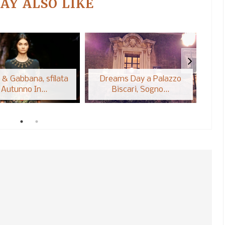
AY ALSO LIKE
 & Gabbana, sfilata
Dreams Day a Palazzo
Lon
Autunno In...
Biscari, Sogno...