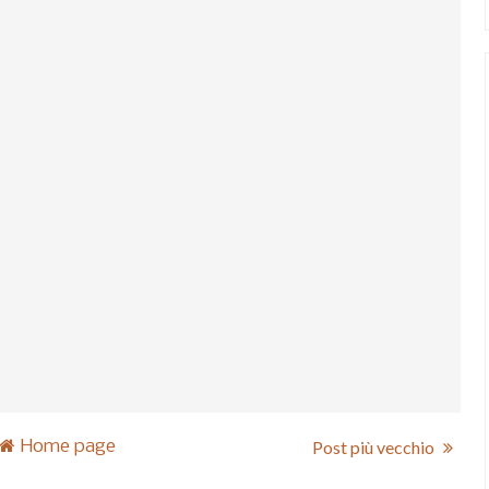
Home page
Post più vecchio