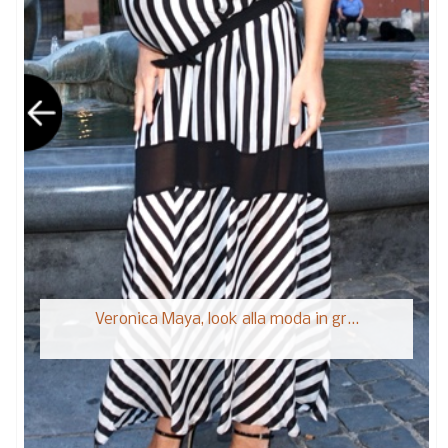
Veronica Maya, look alla moda in gr...