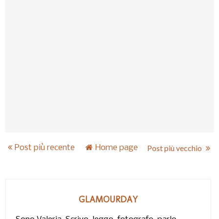
Post più recente
Home page
Post più vecchio
GLAMOURDAY