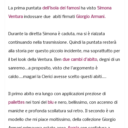
La prima puntata
dell'isola dei famosi
ha visto
Simona
Ventura
indossare due abiti firmati
Giorgio Armani.
Durante la diretta Simona è caduta, ma si è rialzata
continuando nella trasmissione. Quindi la puntata resterà
alla storia per questo piccolo incidente, ma soprattutto per
il bel look della Ventura. Ben
due cambi d'abito
, degni di un
sanremo...a proposito, visto che l'argomento è
caldo....magari la Clerici avesse scelto questi abiti....
Il primo abito era lungo con applicazioni preziose di
pailettes
nei toni del
blu
e nero, bellissimo, con accenno di
maniche e profonda scollatura sul retro. Il secondo è un
modello che mi piace moltissimo, della collezione Giorgio