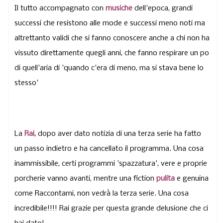
Il tutto accompagnato con
musiche
dell'epoca, grandi
successi che resistono alle mode e successi meno noti ma
altrettanto validi che si fanno conoscere anche a chi non ha
vissuto direttamente quegli anni, che fanno respirare un po
di quell'aria di 'quando c'era di meno, ma si stava bene lo
stesso'
La
Rai,
dopo aver dato notizia di una terza serie ha fatto
un passo indietro e ha cancellato il programma.
Una cosa
inammissibile, certi programmi 'spazzatura', vere e proprie
porcherie vanno avanti, mentre una fiction
pulita
e genuina
come Raccontami, non vedrà la terza serie. Una cosa
incredibile!!!! Rai grazie per questa grande delusione che ci