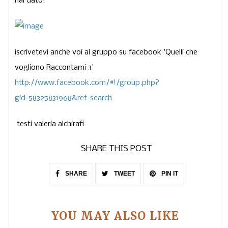
hai dato!
iscrivetevi anche voi al gruppo su facebook 'Quelli che
vogliono Raccontami 3'
http://www.facebook.com/#!/group.php?
gid=58325831968&ref=search
testi valeria alchirafi
SHARE THIS POST
SHARE
TWEET
PIN IT
YOU MAY ALSO LIKE