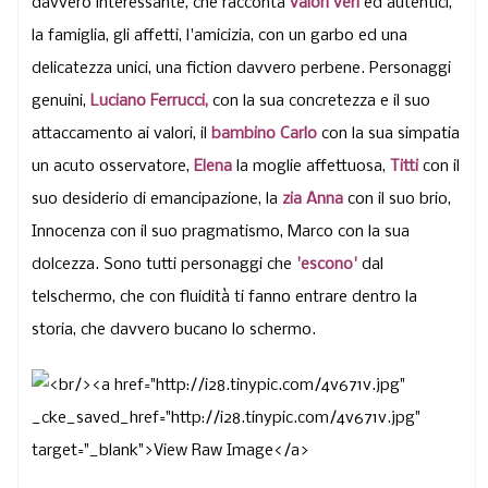
davvero interessante, che racconta
valori
veri
ed autentici,
la famiglia, gli affetti, l'amicizia, con un garbo ed una
delicatezza unici, una fiction davvero perbene. Personaggi
genuini,
Luciano Ferrucci,
con la sua concretezza e il suo
attaccamento ai valori, il
bambino Carlo
con la sua simpatia
un acuto osservatore,
Elena
la moglie affettuosa,
Titti
con il
suo desiderio di emancipazione, la
zia Anna
con il suo brio,
Innocenza con il suo pragmatismo, Marco con la sua
dolcezza. Sono tutti personaggi che
'escono'
dal
telschermo, che con fluidità ti fanno entrare dentro la
storia, che davvero bucano lo schermo.