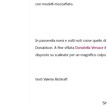
con modelli mozzafiato.
In passerella nomi e volti noti come quello d
Donaldson. A fine sfilata
Donatella Versace
è 
disposte su scalinate per un magnifico colpo d
testi Valeria Alchirafi
SH