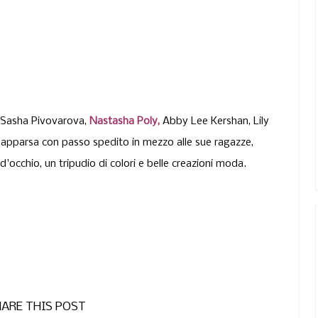
i Sasha Pivovarova,
Nastasha Poly,
Abby Lee Kershan, Lily
apparsa con passo spedito in mezzo alle sue ragazze,
'occhio, un tripudio di colori e belle creazioni moda.
ARE THIS POST