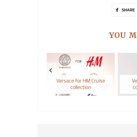
SHARE
YOU M
Versace for HM Cruise
Ve
collection
co