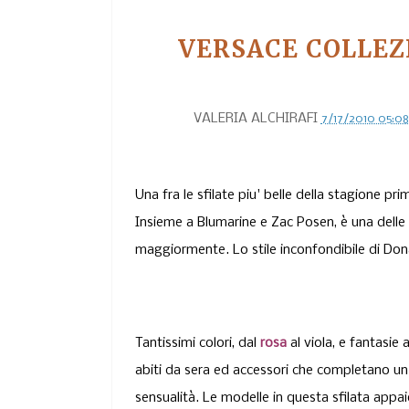
VERSACE COLLEZ
VALERIA ALCHIRAFI
7/17/2010 05:0
Una fra le sfilate piu' belle della stagione p
Insieme a Blumarine e Zac Posen, è una delle s
maggiormente. Lo stile inconfondibile di Do
Tantissimi colori, dal
rosa
al viola, e fantasie 
abiti da sera ed accessori che completano un 
sensualità. Le modelle in questa sfilata appa