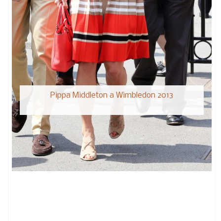
Pippa Middleton a Wimbledon 2013