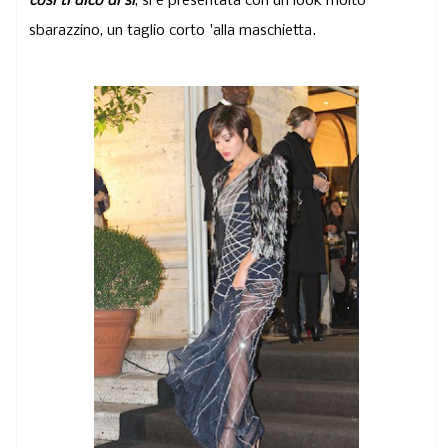
così ti dico di sì
, si è presentata con un look molto
sbarazzino, un taglio corto 'alla maschietta.