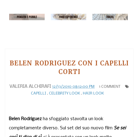
BELEN RODRIGUEZ CON I CAPELLI
CORTI
VALERIA ALCHIRAFI
12/13/2010 08:12:00 PM
1 COMMENT
CAPELLI
,
CELEBRITY LOOK
,
HAIR LOOK
Belen Rodriguez
ha sfoggiato stavolta un look
completamente diverso. Sul set del suo nuovo film
Se sei