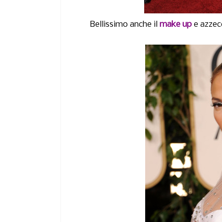
Bellissimo anche il
make up
e azzecc