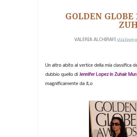
GOLDEN GLOBE 2
ZUH
VALERIA ALCHIRAFI
1/22/2011 
Un altro abito al vertice della mia classifica d
dubbio quello di
Jennifer Lopez in Zuhair Mur
magnificamente da JLo