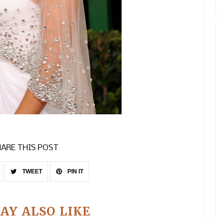
ARE THIS POST
TWEET
PIN IT
AY ALSO LIKE