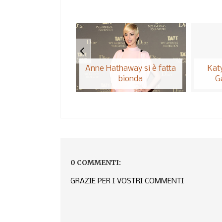
Anne Hathaway si è fatta
Kat
bionda
G
0 COMMENTI:
GRAZIE PER I VOSTRI COMMENTI