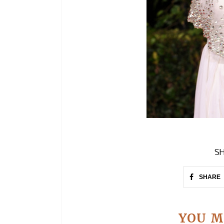
SH
SHARE
YOU M