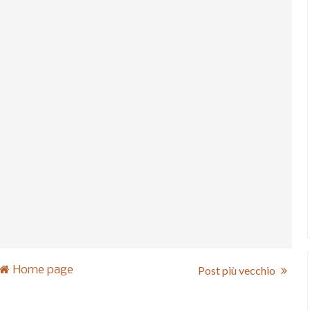
Home page
Post più vecchio