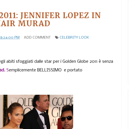
011: JENNIFER LOPEZ IN
AIR MURAD
08:24:00 PM
ADD COMMENT
CELEBRITY LOOK
egli abiti sfoggiati dalle star per i Golden Globe 2011 è senza
ad.
S
emplicemente BELLISSIMO e portato