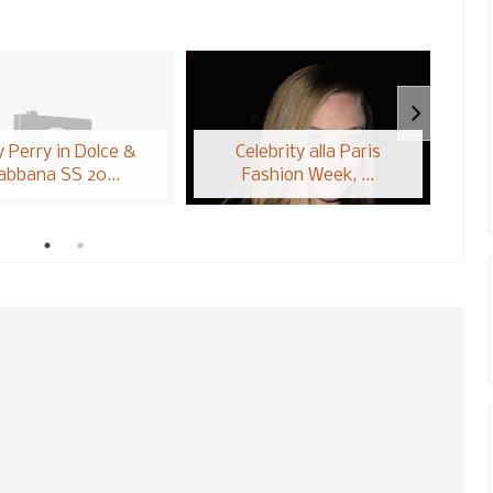
y Perry in Dolce &
Celebrity alla Paris
abbana SS 20...
Fashion Week, ...