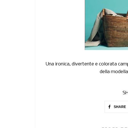
Una ironica, divertente e colorata camp
della modell
SH
SHARE