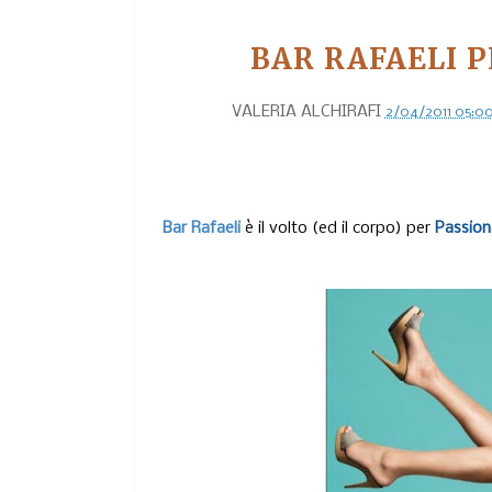
BAR RAFAELI P
VALERIA ALCHIRAFI
2/04/2011 05:0
Bar Rafaeli
è il volto (ed il corpo) per
Passion