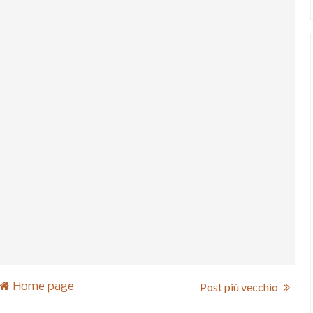
Home page
Post più vecchio