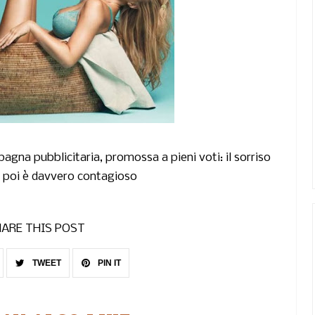
agna pubblicitaria, promossa a pieni voti: il sorriso
a poi è davvero contagioso
ARE THIS POST
TWEET
PIN IT