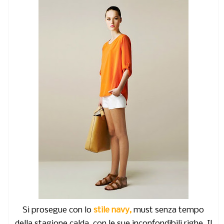
Si prosegue con lo
stile navy,
must senza tempo
della stagione calda, con le sue inconfondibili righe. Il