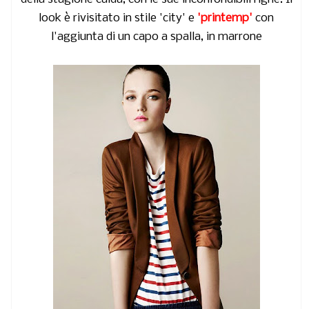
look è rivisitato in stile 'city' e
'printemp'
con
l'aggiunta di un capo a spalla, in marrone