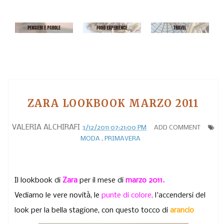
ZARA LOOKBOOK MARZO 2011
VALERIA ALCHIRAFI
3/12/2011 07:21:00 PM
ADD COMMENT
MODA
,
PRIMAVERA
Il lookbook di
Zara
per il mese di
marzo 2011.
Vediamo le vere novità, le
punte di colore,
l'accendersi del
look per la bella stagione, con questo tocco di
arancio