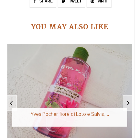
SHARE
TWEET
PIN IT
YOU MAY ALSO LIKE
Yves Rocher fiore di Loto e Salvia,...