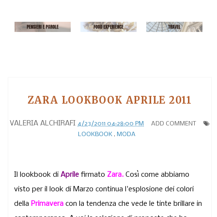
ZARA LOOKBOOK APRILE 2011
VALERIA ALCHIRAFI
4/23/2011 04:28:00 PM
ADD COMMENT
LOOKBOOK
,
MODA
Il lookbook di
Aprile
firmato
Zara.
Così come abbiamo
visto per il look di Marzo continua l'esplosione dei colori
della
Primavera
con la tendenza che vede le tinte brillare in