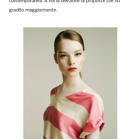
contemporanea. A voi la selezione di proposte che ho
gradito maggiormente.