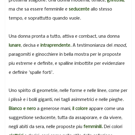
prossima stagione. Una donna moderna, tenace,
grintosa,
ma che sa essere femminile e
seducente
allo stesso
tempo, e soprattutto quando vuole.
Una donna pronta a tutto, attiva e combact, una donna
lunare
, decisa e
intraprendente.
A testimonianza del
mood,
paragomiti e ginocchiere in bella mostra per le proposte
piu estreme e definite, e spalline imbottite per evidenziare
e definire 'spalle forti'.
Uno spirito di geometrie, nelle forme e nelle linee, come per
i plissè e i bolli giganti, nei tagli asimmetrici e nelle pieghe.
Bianco e nero
a generose mani,
il colore
appare come una
suggestione seducente, tutta da assaporare, e da vivere,
negli abiti da sera, nelle proposte piu
femminili.
Dei colori