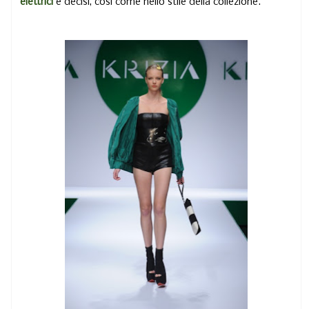
elettrici
e decisi, cosi come nello stile della collezione.