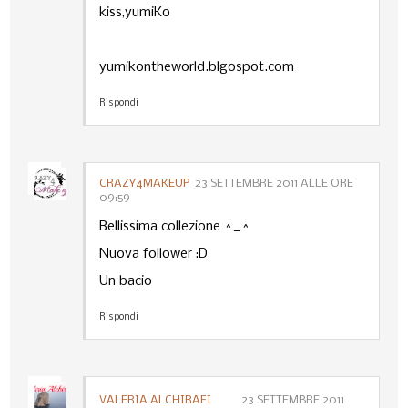
kiss,yumiKo
yumikontheworld.blgospot.com
Rispondi
CRAZY4MAKEUP
23 SETTEMBRE 2011 ALLE ORE
09:59
Bellissima collezione ^_^
Nuova follower :D
Un bacio
Rispondi
VALERIA ALCHIRAFI
23 SETTEMBRE 2011