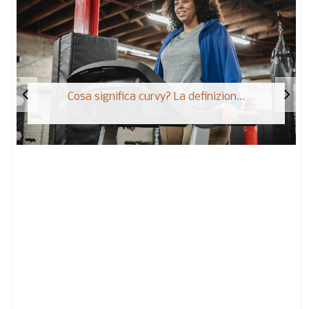
Cosa significa curvy? La definizion...