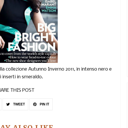
lla collezione Autunno Inverno 2011, in intenso nero e
i inserti in smeraldo.
ARE THIS POST
TWEET
PIN IT
AY ALSO LIKE