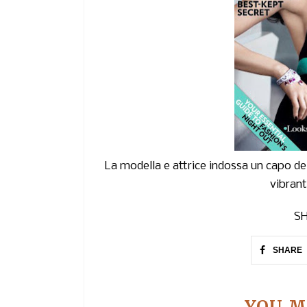
La modella e attrice indossa un capo de
vibrant
SH
SHARE
YOU M