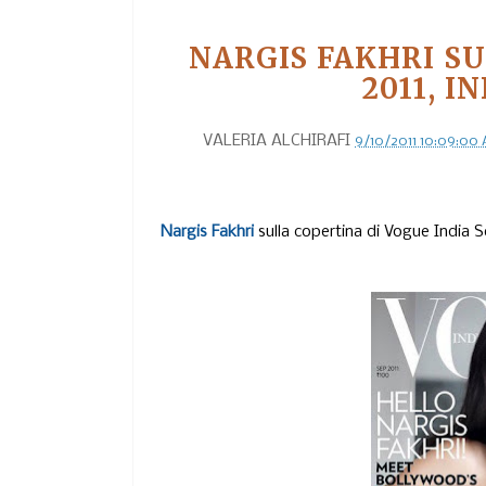
NARGIS FAKHRI S
2011, 
VALERIA ALCHIRAFI
9/10/2011 10:09:00
Nargis Fakhri
sulla copertina di Vogue India 