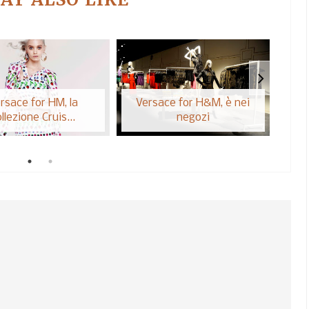
rsace for HM, la
Versace for H&M, è nei
I
llezione Cruis...
negozi