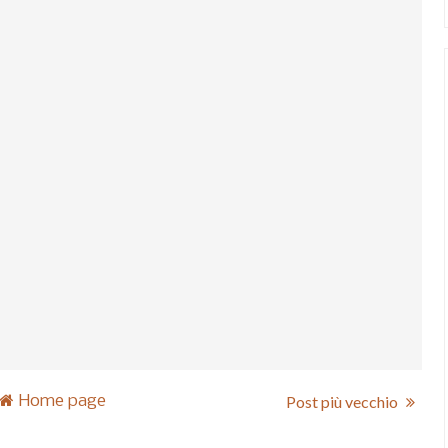
Home page
Post più vecchio