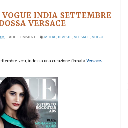
U VOGUE INDIA SETTEMBRE
INDOSSA VERSACE
 AM
ADD COMMENT
MODA
,
RIVISTE
,
VERSACE
,
VOGUE
Settembre 2011, indossa una creazione firmata
Versace.