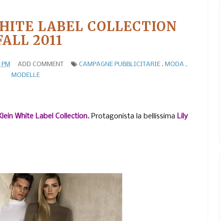
HITE LABEL COLLECTION
FALL 2011
0 PM
ADD COMMENT
CAMPAGNE PUBBLICITARIE
,
MODA
,
MODELLE
Klein
White Label Collection.
Protagonista la bellissima
Lily