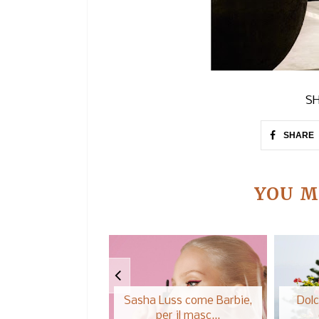
SH
SHARE
YOU M
Sasha Luss come Barbie,
Dolc
per il masc...