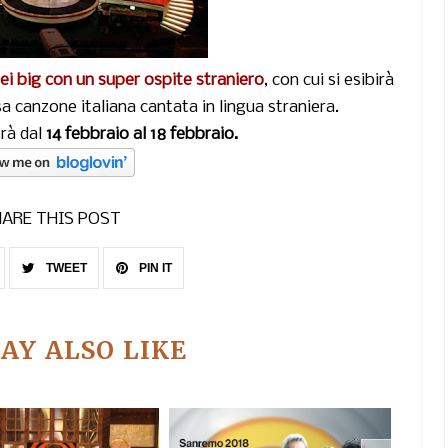
ei big con un super ospite straniero
, con cui si esibirà
 canzone italiana cantata in lingua straniera.
erà dal
14 febbraio
al 18 febbraio.
ARE THIS POST
TWEET
PIN IT
AY ALSO LIKE