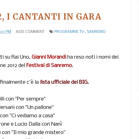
, I CANTANTI IN GARA
:00 PM
ADD COMMENT
PROGRAMMI TV
,
SANREMO
ti su Rai Uno,
Gianni Morandi
ha reso noti i nomi dei
one 2012 del
Festival di Sanremo
.
, finalmente c'è la
lista ufficiale dei BIG.
illi con "Per sempre"
ersani con "Un pallone"
con "Ci vediamo a casa"
rone e Lucio Dalla con Nanì
i con "Il mio grande mistero"