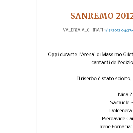
SANREMO 2012
VALERIA ALCHIRAFI
1/15/2012 04:37
Oggi durante l'Arena' di Massimo Gilet
cantanti dell'edizi
Il riserbo è stato sciolto
Nina Z
Samuele B
Dolcenera 
Pierdavide Ca
Irene Fornaciar