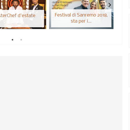
Festival di Sanremo 2018,
San
terChef d'estate
sta per i...