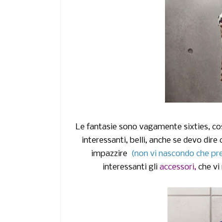
Le fantasie sono vagamente sixties, cos
interessanti, belli, anche se devo dir
impazzire
(non vi nascondo che pre
interessanti gli
accessori,
che vi 