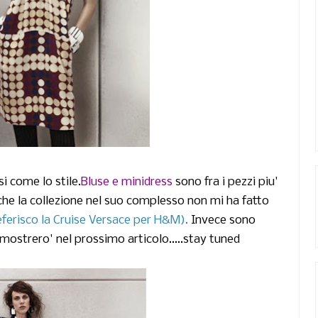
i come lo stile.
Bluse e minidress
sono fra i pezzi piu'
e che la collezione nel suo complesso non mi ha fatto
ferisco la Cruise Versace per H&M).
Invece sono
mostrero' nel prossimo articolo.....stay tuned