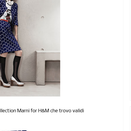
ollection Marni for H&M che trovo validi