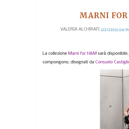
MARNI FOR
VALERIA ALCHIRAFI
2/23/2012 04:3
La collezione
Marni for H&M
sarà disponibile,
compongono, disegnati da
Consuelo Castigli