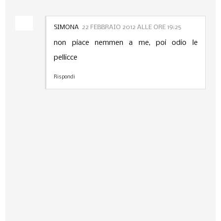
SIMONA
22 FEBBRAIO 2012 ALLE ORE 19:25
non piace nemmen a me, poi odio le
pellicce
Rispondi