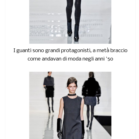
I guanti sono grandi protagonisti, a metà braccio
come andavan di moda negli anni '50