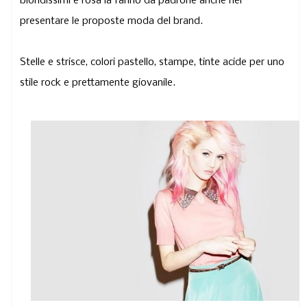
biondissimi e rosa la fanno da padrone anche nel
presentare le proposte moda del brand.
Stelle e strisce, colori pastello, stampe, tinte acide per uno
stile rock e prettamente giovanile.