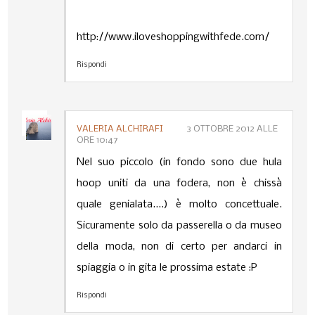
http://www.iloveshoppingwithfede.com/
Rispondi
VALERIA ALCHIRAFI
3 OTTOBRE 2012 ALLE
ORE 10:47
Nel suo piccolo (in fondo sono due hula
hoop uniti da una fodera, non è chissà
quale genialata....) è molto concettuale.
Sicuramente solo da passerella o da museo
della moda, non di certo per andarci in
spiaggia o in gita le prossima estate :P
Rispondi