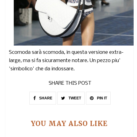
Scomoda sarà scomoda, in questa versione extra-
large, ma si fa sicuramente notare. Un pezzo piu'
'simbolico' che da indossare.
SHARE THIS POST
SHARE
TWEET
PIN IT
YOU MAY ALSO LIKE