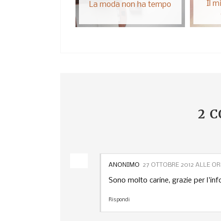
Il m
La moda non ha tempo
2 
ANONIMO
27 OTTOBRE 2012 ALLE ORE
Sono molto carine, grazie per l'in
Rispondi