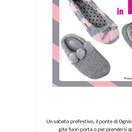
Un sabato prefestivo, il ponte di Ognis
gite fuori porta o per prendersi q