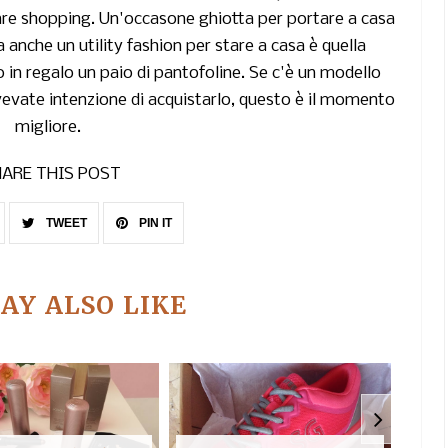
are shopping. Un'occasone ghiotta per portare a casa
anche un utility fashion per stare a casa è quella
o in regalo
un paio di pantofoline.
Se c'è un modello
avevate intenzione di acquistarlo, questo è il momento
migliore.
ARE THIS POST
TWEET
PIN IT
AY ALSO LIKE