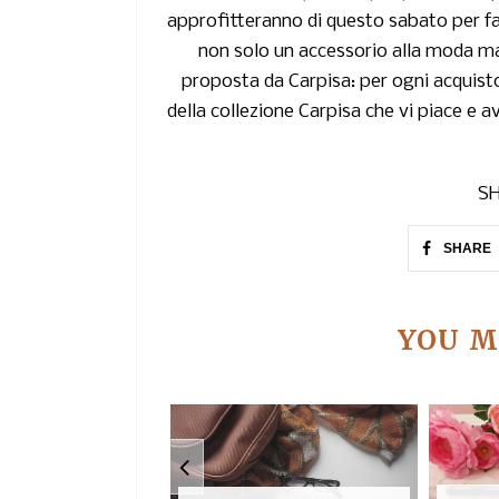
approfitteranno di questo sabato per f
non solo un accessorio alla moda ma 
proposta da
Carpisa
: per ogni acquist
della collezione Carpisa che vi piace e 
SH
SHARE
YOU M