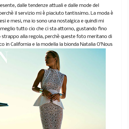
esente, dalle tendenze attuali e dalle mode del
erchè il servizio mi è piaciuto tantissimo. La moda è
mesi e mesi, ma io sono una nostalgica e quindi mi
 meglio tutto cio che ci sta attorno, gustando fino
o strappo alla regola, perchè queste foto meritano di
co in
California
e la modella la bionda
Natalia O’Nous