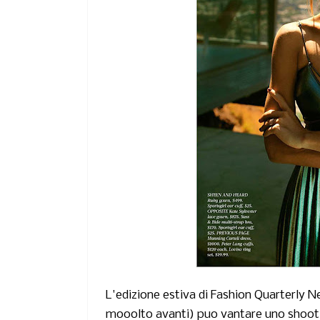
L'edizione estiva di
Fashion Quarterly N
mooolto avanti) puo vantare uno shooti