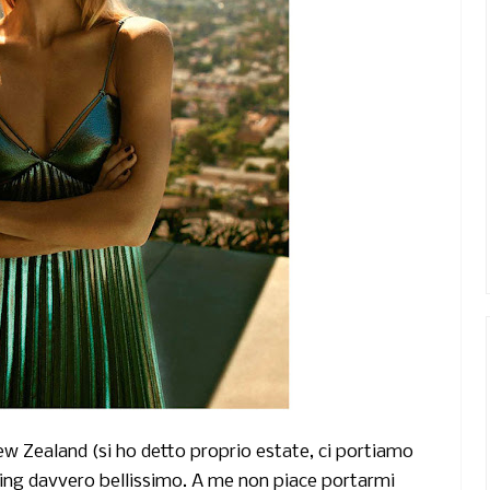
ew Zealand
(si ho detto proprio
estate,
ci portiamo
ng davvero bellissimo. A me non piace portarmi