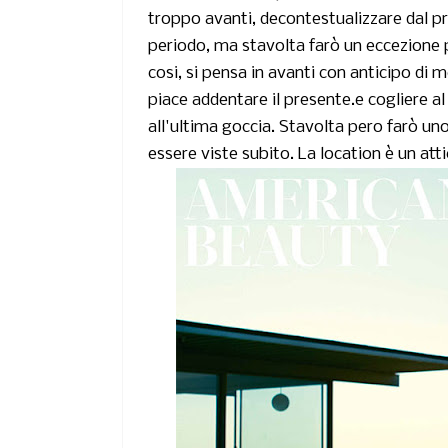
troppo avanti, decontestualizzare dal pr
periodo, ma stavolta farò un eccezione p
cosi, si pensa in avanti con anticipo di 
piace addentare il presente.e cogliere al
all'ultima goccia. Stavolta pero farò un
essere viste subito. La location è un atti