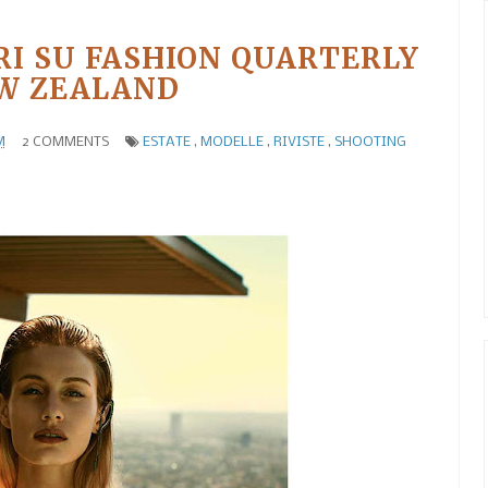
I SU FASHION QUARTERLY
W ZEALAND
M
2 COMMENTS
ESTATE
,
MODELLE
,
RIVISTE
,
SHOOTING