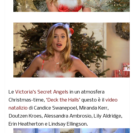
Le
Victoria’s Secret Angels
in un atmosfera
Christmas-time,
‘Deck the Halls’
questo è il
video
natalizio
di Candice Swanepoel, Miranda Kerr,
Doutzen Kroes, Alessandra Ambrosio, Lily Aldridge,
Erin Heatherton e Lindsay Ellingson.