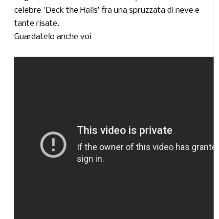
celebre 'Deck the Halls’ fra una spruzzata di neve e
tante risate.
Guardatelo anche voi