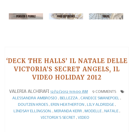
‘DECK THE HALLS’ IL NATALE DELLE
VICTORIA’S SECRET ANGELS, IL
VIDEO HOLIDAY 2012
VALERIA ALCHIRAFI
12/12/2012 11:11:00 AM
9 COMMENTS
ALESSANDRA AMBROSIO
,
BELLEZZA
,
CANDICE SWANEPOEL
,
DOUTZEN KROES
,
ERIN HEATHERTON
,
LILY ALDRIDGE
,
LINDSAY ELLINGSON.
,
MIRANDA KERR
,
MODELLE
,
NATALE
,
VICTORIA'S SECRET
,
VIDEO