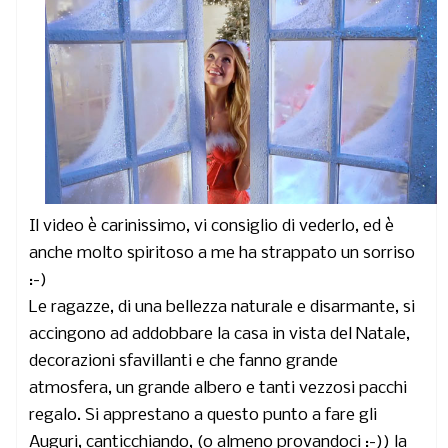
Il video è carinissimo, vi consiglio di vederlo, ed è
anche molto spiritoso a me ha strappato un sorriso
:-)
Le ragazze, di una bellezza naturale e disarmante, si
accingono ad addobbare la casa in vista del Natale,
decorazioni sfavillanti e che fanno grande
atmosfera, un grande albero e tanti vezzosi pacchi
regalo. Si apprestano a questo punto a fare gli
Auguri, canticchiando, (o almeno provandoci :-)) la