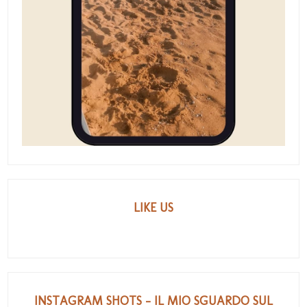
LIKE US
INSTAGRAM SHOTS - IL MIO SGUARDO SUL