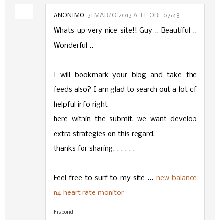
ANONIMO
31 MARZO 2013 ALLE ORE 07:48
Whats up very nice site!! Guy .. Beautiful ..
Wonderful ..
I will bookmark your blog and take the
feeds also? I am glad to search out a lot of
helpful info right
here within the submit, we want develop
extra strategies on this regard,
thanks for sharing. . . . . .
Feel free to surf to my site ...
new balance
n4 heart rate monitor
Rispondi