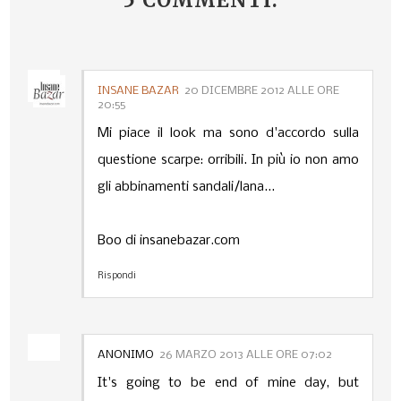
5 COMMENTI:
INSANE BAZAR
20 DICEMBRE 2012 ALLE ORE
20:55
Mi piace il look ma sono d'accordo sulla
questione scarpe: orribili. In più io non amo
gli abbinamenti sandali/lana...
Boo di insanebazar.com
Rispondi
ANONIMO
26 MARZO 2013 ALLE ORE 07:02
It's going to be end of mine day, but