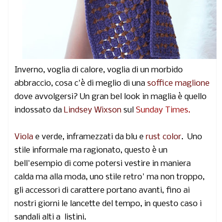
Inverno, voglia di calore, voglia di un morbido
abbraccio, cosa c'è di meglio di una
soffice maglione
dove avvolgersi? Un gran bel look in maglia è quello
indossato da
Lindsey Wixson
sul
Sunday Times.
Viola
e verde, inframezzati da blu e
rust color
. Uno
stile informale ma ragionato, questo è un
bell'esempio di come potersi vestire in maniera
calda ma alla moda, uno stile retro' ma non troppo,
gli accessori di carattere portano avanti, fino ai
nostri giorni le lancette del tempo, in questo caso i
sandali alti a listini.