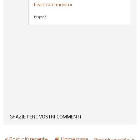
heart rate monitor
Rispondi
GRAZIE PER I VOSTRI COMMENTI
Post più recente
Home page
Post più vecchio