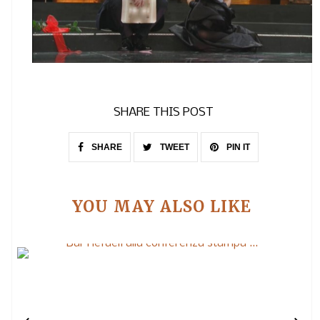
SHARE THIS POST
SHARE
TWEET
PIN IT
YOU MAY ALSO LIKE
Bar Refaeli alla conferenza stampa ...