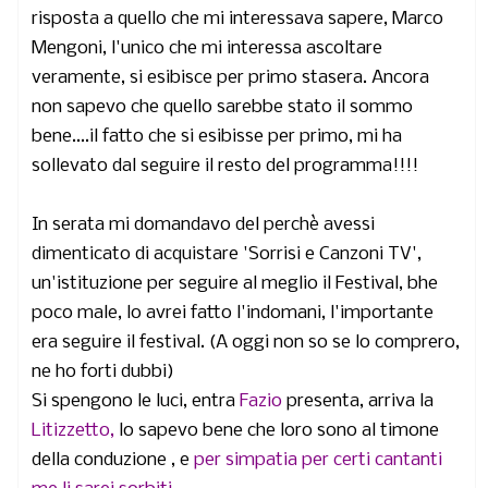
risposta a quello che mi interessava sapere, Marco
Mengoni, l'unico che mi interessa ascoltare
veramente, si esibisce per primo stasera. Ancora
non sapevo che quello sarebbe stato il sommo
bene....il fatto che si esibisse per primo, mi ha
sollevato dal seguire il resto del programma!!!!
In serata mi domandavo del perchè avessi
dimenticato di acquistare 'Sorrisi e Canzoni TV',
un'istituzione per seguire al meglio il Festival, bhe
poco male, lo avrei fatto l'indomani, l'importante
era seguire il festival. (A oggi non so se lo comprero,
ne ho forti dubbi)
Si spengono le luci, entra
Fazio
presenta, arriva la
Litizzetto,
lo sapevo bene che loro sono al timone
della conduzione , e
per simpatia per certi cantanti