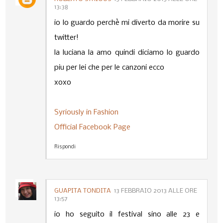
13:38
io lo guardo perchè mi diverto da morire su
twitter!
la luciana la amo quindi diciamo lo guardo
piu per lei che per le canzoni ecco
xoxo
Syriously in Fashion
Official Facebook Page
Rispondi
GUAPITA TONDITA
13 FEBBRAIO 2013 ALLE ORE
13:57
io ho seguito il festival sino alle 23 e