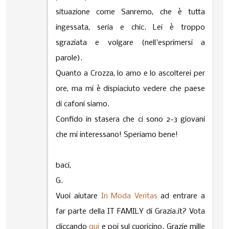
situazione come Sanremo, che è tutta
ingessata, seria e chic. Lei è troppo
sgraziata e volgare (nell'esprimersi a
parole).
Quanto a Crozza, lo amo e lo ascolterei per
ore, ma mi è dispiaciuto vedere che paese
di cafoni siamo.
Confido in stasera che ci sono 2-3 giovani
che mi interessano! Speriamo bene!
baci,
G.
Vuoi aiutare
In Moda Veritas
ad entrare a
far parte della IT FAMILY di Grazia.it? Vota
cliccando
qui
e poi sul cuoricino. Grazie mille