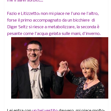
me li sarei sorbiti....
Fazio e Litizzetto: non mi piace ne l'uno ne l'altro,
forse il primo accompagnato da un bicchiere di
Diger Seltz si riesce a metabolizzare, la seconda è
pesante come l'acqua gelata sulle mani, d'inverno.
Lei entra con
un bel vestito
davvero, mi piace molto: