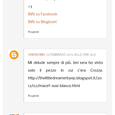
<3
IMV su Facebook
IMV su Bloglovin'
Rispondi
UNKNOWN
13 FEBBRAIO 2013 ALLE ORE 15:17
Mi delude sempre di più. Ieri sera ho visto
solo il pezzo in cui c'era Crozza.
http://thelittledreamerbyep.blogspot.it/20
13/02/macef-susi-blasco.html
Rispondi