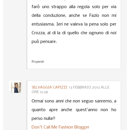
farò uno strappo alla regola solo per via
della conduzione, anche se Fazio non mi
entusiasma. Ieri ne valeva la pena solo per
Crozza, al di la di quello che ognuno di noi
può pensare.
Rispondi
SELVAGGIA CAPIZZI
13 FEBBRAIO 2013 ALLE
ORE 12:28
Ormai sono anni che non seguo sanremo, a
quanto apre anche quest'anno non ho
perso nulla!!
Don't Call Me Fashion Blogger