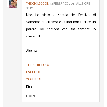
THE CHILICOOL
13 FEBBRAIO 2013 ALLE ORE
15:46
Non ho visto la serata del Festival di
Sanremo di ieri sera e quindi non ti dare un
parere. Mi sembra che sia sempre lo
stesso!!!
Alessia
THE CHILI COOL
FACEBOOK
YOUTUBE
Kiss
Rispondi