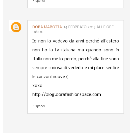
Rispondi
DORA MAROTTA
14 FEBBRAIO 2013 ALLE ORE
06:00
Io non lo vedevo da anni perché all'estero
non ho la tv italiana ma quando sono in
Italia non me lo perdo, perché alla fine sono
sempre curiosa di vederlo e mi piace sentire
le canzoni nuove :)
xoxo
http://blog.dorafashionspace.com
Rispondi