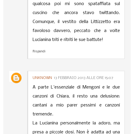
qualcosa poi mi sono spataffiata sul
cuscino che ancora stavo twittando.
Comunque, il vestito della Littizzetto era
favoloso davvero, peccato che a volte
Lucianina triti e ritriti le sue battute!
Rispondi
UNKNOWN
13 FEBBRAIO 2013 ALLE ORE 15:07
A parte L'essenziale di Mengoni e le due
canzoni di Chiara, il resto una delusione:
cantani a mio parer pessimi e canzoni
tremende.
La Lucianina personalmente la adoro, ma
presa a piccole dosi. Non è adatta ad una