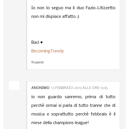
Io non lo seguo ma il duo Fazio-Litizzetto
non mi dispiace affatto ;)
Baci ♥
BecomingTrendy
Rispondi
ANONIMO
13 FEBBRAIO 2013 ALLE ORE 13:16
io non guardo sanremo, prima di tutto
perchè ormai si parla di tutto tranne che di
musica e soprattutto perchè febbraio è il
mese della champions league!