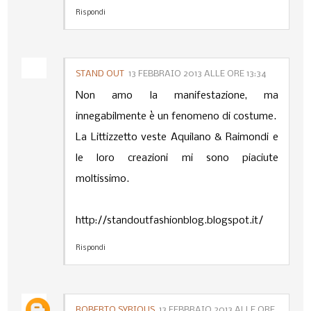
Rispondi
STAND OUT
13 FEBBRAIO 2013 ALLE ORE 13:34
Non amo la manifestazione, ma
innegabilmente è un fenomeno di costume.
La Littizzetto veste Aquilano & Raimondi e
le loro creazioni mi sono piaciute
moltissimo.
http://standoutfashionblog.blogspot.it/
Rispondi
ROBERTO SYRIOUS
13 FEBBRAIO 2013 ALLE ORE