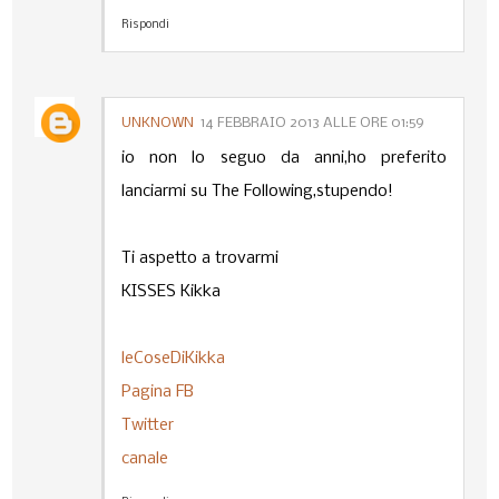
Rispondi
UNKNOWN
14 FEBBRAIO 2013 ALLE ORE 01:59
io non lo seguo da anni,ho preferito
lanciarmi su The Following,stupendo!
Ti aspetto a trovarmi
KISSES Kikka
leCoseDiKikka
Pagina FB
Twitter
canale