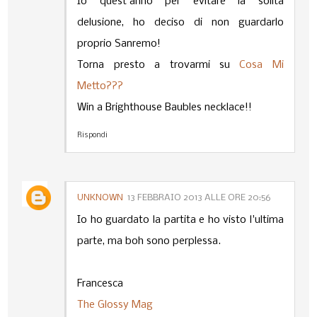
Io quest'anno per evitare la solita
delusione, ho deciso di non guardarlo
proprio Sanremo!
Torna presto a trovarmi su
Cosa Mi
Metto???
Win a Brighthouse Baubles necklace!!
Rispondi
UNKNOWN
13 FEBBRAIO 2013 ALLE ORE 20:56
Io ho guardato la partita e ho visto l'ultima
parte, ma boh sono perplessa.
Francesca
The Glossy Mag