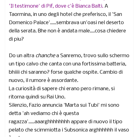
'Il testimone' di Pif, dove c'è Bianca Balti.
A
Taormina, in uno degli hotel che preferisco, il 'San
Domenico Palace'.....sembrava un'oasi nel deserto
della serata. Bhe non è andata male....cosa chiedere
di piu?
Do un altra
chanche
a Sanremo, trovo sullo schermo
un tipo calvo che canta con una fortissima batteria,
bhiiii chi saranno? forse qualche ospite. Cambio di
nuovo, il rumore è assordante.
La curiosità di sapere chi erano pero rimane, si
ritorna quindi su Rai Uno.
Silenzio, Fazio annuncia 'Marta sui Tubi' mi sono
detta 'ah vediamo chi è questa
ragazza'.....aaarghhhhhhhh appare di nuovo il tipo
pelato che scimmiotta i Subsonica arghhhhhh il vaso