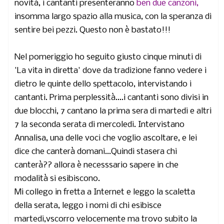
novità, i cantanti presenteranno
ben due canzoni,
insomma largo spazio alla musica, con la speranza di
sentire bei pezzi. Questo non è bastato!!!
Nel pomeriggio ho seguito giusto cinque minuti di
'La vita in diretta' dove da tradizione fanno vedere i
dietro le quinte dello spettacolo, intervistando i
cantanti. Prima perplessità....i cantanti sono divisi in
due blocchi, 7 cantano la prima sera di martedi e altri
7 la seconda serata di mercoledi. Intervistano
Annalisa, una delle voci che voglio ascoltare, e lei
dice che canterà domani...Quindi stasera chi
canterà?? allora è necesssario sapere in che
modalità si esibiscono.
Mi collego in fretta a Internet e leggo la scaletta
della serata, leggo i nomi di chi esibisce
martedi,vscorro velocemente ma trovo subito la