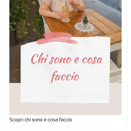
Scopri chi sono e cosa faccio