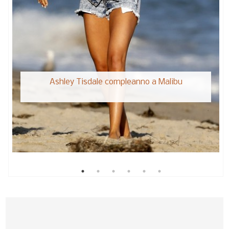
Ashley Tisdale compleanno a Malibu