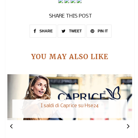
SHARE THIS POST
SHARE
TWEET
PIN IT
YOU MAY ALSO LIKE
I saldi di Caprice su Hse24