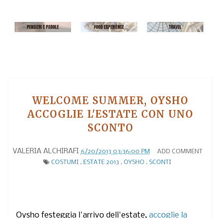
WELCOME SUMMER, OYSHO
ACCOGLIE L'ESTATE CON UNO
SCONTO
VALERIA ALCHIRAFI
6/20/2013 03:36:00 PM
ADD COMMENT
COSTUMI
,
ESTATE 2013
,
OYSHO
,
SCONTI
Oysho festeggia l'arrivo dell'estate
,
accoglie la