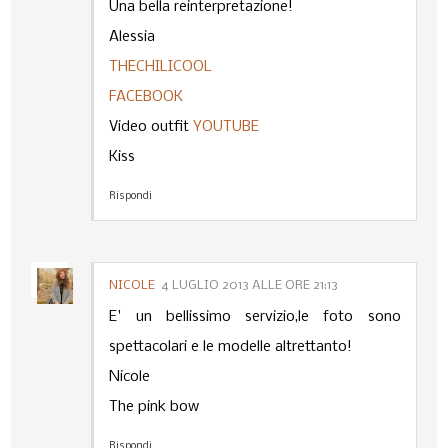
Una bella reinterpretazione!
Alessia
THECHILICOOL
FACEBOOK
Video outfit
YOUTUBE
Kiss
Rispondi
NICOLE
4 LUGLIO 2013 ALLE ORE 21:13
E' un bellissimo servizio,le foto sono
spettacolari e le modelle altrettanto!
Nicole
The pink bow
Rispondi