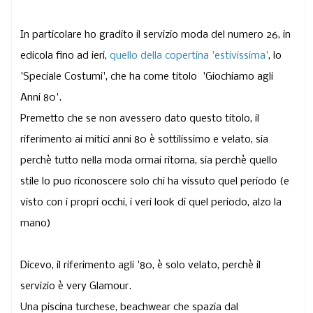
In particolare ho gradito il servizio moda del numero 26, in
edicola fino ad ieri
,
quello della copertina 'estivissima'
,
lo
'Speciale Costumi', che ha come titolo 'Giochiamo agli
Anni 80'.
Premetto che se non avessero dato questo titolo, il
riferimento ai mitici anni 80 è sottilissimo e velato, sia
perchè tutto nella moda ormai ritorna, sia perchè quello
stile lo puo riconoscere solo chi ha vissuto quel periodo (e
visto con i propri occhi, i veri look di quel periodo, alzo la
mano)
Dicevo, il riferimento agli '80, è solo velato, perchè il
servizio è very Glamour.
Una piscina turchese, beachwear che spazia dal