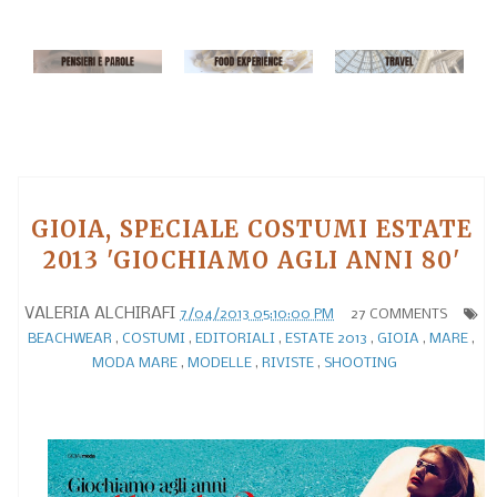
GIOIA, SPECIALE COSTUMI ESTATE
2013 'GIOCHIAMO AGLI ANNI 80'
VALERIA ALCHIRAFI
7/04/2013 05:10:00 PM
27 COMMENTS
BEACHWEAR
,
COSTUMI
,
EDITORIALI
,
ESTATE 2013
,
GIOIA
,
MARE
,
MODA MARE
,
MODELLE
,
RIVISTE
,
SHOOTING