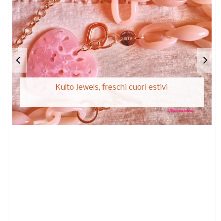
Kulto Jewels, freschi cuori estivi