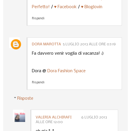
Perfetto!
/
♥ Facebook
/
♥ Bloglovin
Rispondi
DORA MAROTTA
5 LUGLIO 2013 ALLE ORE 07:19
Fa davvero venir voglia di vacanza! :)
Dora @
Dora Fashion Space
Rispondi
Risposte
VALERIA ALCHIRAFI
6 LUGLIO 2013
ALLE ORE 12:00