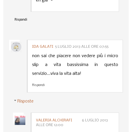
eh gia *-*
Rispondi
IDA GALATI
5 LUGLIO 2013 ALLE ORE 07:55
non sai che piacere non vedere più i micro
slip a vita bassissima in questo
servizio...viva la vita alta!
Rispondi
Risposte
VALERIA ALCHIRAFI
6 LUGLIO 2013
ALLE ORE 12:00