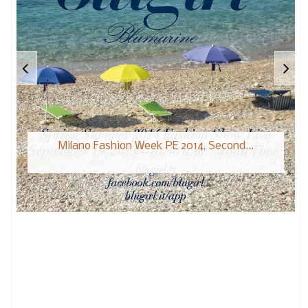
Milano Fashion Week PE 2014, Second...