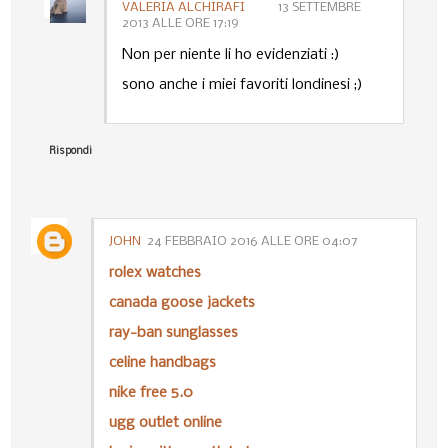
VALERIA ALCHIRAFI
13 SETTEMBRE
2013 ALLE ORE 17:19
Non per niente li ho evidenziati :)
sono anche i miei favoriti londinesi ;)
Rispondi
JOHN
24 FEBBRAIO 2016 ALLE ORE 04:07
rolex watches
canada goose jackets
ray-ban sunglasses
celine handbags
nike free 5.0
ugg outlet online