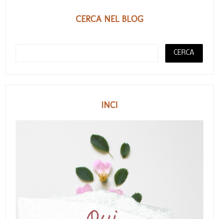
CERCA NEL BLOG
INCI