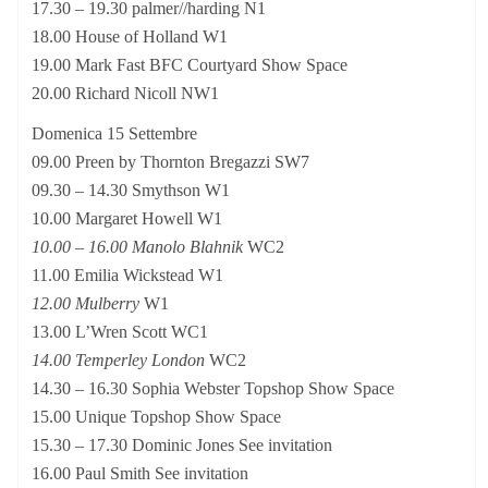
17.30 – 19.30 palmer//harding N1
18.00 House of Holland W1
19.00 Mark Fast BFC Courtyard Show Space
20.00 Richard Nicoll NW1
Domenica 15 Settembre
09.00 Preen by Thornton Bregazzi SW7
09.30 – 14.30 Smythson W1
10.00 Margaret Howell W1
10.00 – 16.00 Manolo Blahnik
WC2
11.00 Emilia Wickstead W1
12.00 Mulberry
W1
13.00 L’Wren Scott WC1
14.00 Temperley London
WC2
14.30 – 16.30 Sophia Webster Topshop Show Space
15.00 Unique Topshop Show Space
15.30 – 17.30 Dominic Jones See invitation
16.00 Paul Smith See invitation