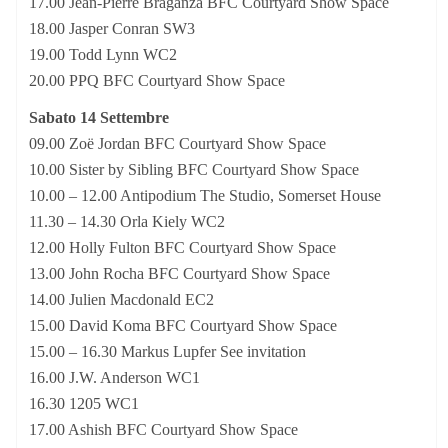
17.00 Jean-Pierre Braganza BFC Courtyard Show Space
18.00 Jasper Conran SW3
19.00 Todd Lynn WC2
20.00 PPQ BFC Courtyard Show Space
Sabato 14 Settembre
09.00 Zoë Jordan BFC Courtyard Show Space
10.00 Sister by Sibling BFC Courtyard Show Space
10.00 – 12.00 Antipodium The Studio, Somerset House
11.30 – 14.30 Orla Kiely WC2
12.00 Holly Fulton BFC Courtyard Show Space
13.00 John Rocha BFC Courtyard Show Space
14.00 Julien Macdonald EC2
15.00 David Koma BFC Courtyard Show Space
15.00 – 16.30 Markus Lupfer See invitation
16.00 J.W. Anderson WC1
16.30 1205 WC1
17.00 Ashish BFC Courtyard Show Space