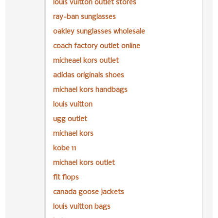
louis vuitton outlet stores
ray-ban sunglasses
oakley sunglasses wholesale
coach factory outlet online
micheael kors outlet
adidas originals shoes
michael kors handbags
louis vuitton
ugg outlet
michael kors
kobe 11
michael kors outlet
fit flops
canada goose jackets
louis vuitton bags