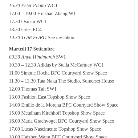
16.30 Peter Pilotto
WC1
17.00 – 19.00 Huishan Zhang W1
17.30 Osman WC1
18.30 Giles EC4
19.30 TOM FORD
See invitation
Martedi 17 Settembre
09.30 Anya Hindmarch
SW1
10.30 – 12.30 Adidas by Stella McCartney WC1
11.00 Simone Rocha BFC Courtyard Show Space
11.30 – 13.30 Tata Naka The Studio, Somerset House
12.00 Thomas Tait SW1
13.00 Fashion East Topshop Show Space
14.00 Emilio de la Morena BFC Courtyard Show Space
15.00 Meadham Kirchhoff Topshop Show Space
16.00 Maria Grachvogel BFC Courtyard Show Space
17.00 Lucas Nascimento Topshop Show Space
18.00 Haizhen Wang BFC Courtyard Show Space