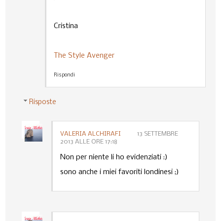
Cristina
The Style Avenger
Rispondi
Risposte
VALERIA ALCHIRAFI
13 SETTEMBRE
2013 ALLE ORE 17:18
Non per niente li ho evidenziati :)
sono anche i miei favoriti londinesi ;)