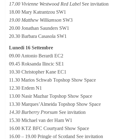
17.00 Vivienne Westwood Red Label
See invitation
18.00 Mary Katrantzou SW1
19.00 Matthew Williamson
SW3
20.00 Jonathan Saunders SW1
20.30 Barbara Casasola SW1
Lunedi 16 Settembre
09.00 Antonio Berardi EC2
09.45 Roksanda Ilincic SE1
10.30 Christopher Kane EC1
11.30 Marios Schwab Topshop Show Space
12.30 Erdem N1
13.00 Nasir Mazhar Topshop Show Space
13.30 Marques’Almeida Topshop Show Space
14.30 Burberry Prorsum
See invitation
15.30 Michael van der Ham W1
16.00 KTZ BFC Courtyard Show Space
16.00 – 19.00 Pringle of Scotland See invitation