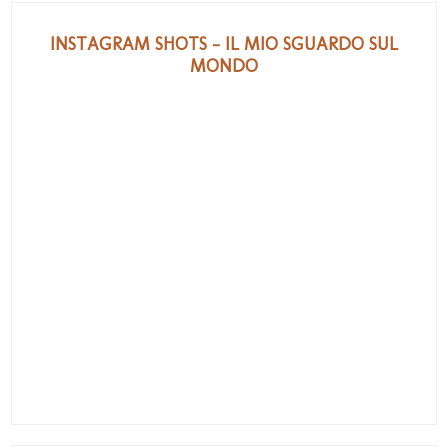
INSTAGRAM SHOTS - IL MIO SGUARDO SUL
MONDO