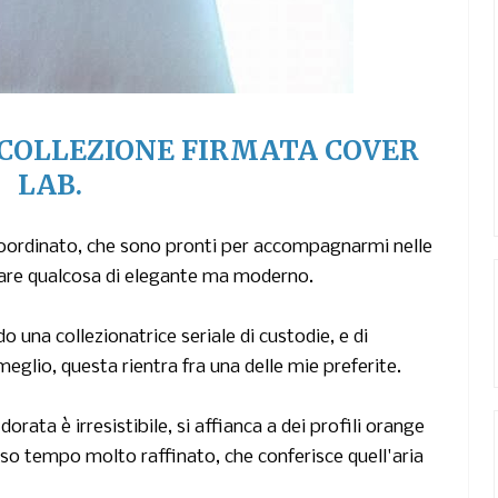
 COLLEZIONE FIRMATA COVER
LAB
.
coordinato,
che sono pronti per accompagnarmi nelle
iare qualcosa di elegante ma moderno.
 una collezionatrice seriale di custodie, e di
eglio, questa rientra fra una delle mie preferite.
dorata è irresistibile, si affianca a dei
profili orange
so tempo molto raffinato, che conferisce quell'aria