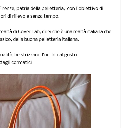
Firenze
, patria della pelletteria, con l'obiettivo di
ri di rilievo
e senza tempo.
tà di Cover Lab, direi che è una realtà italiana che
ico, della buona pelletteria italiana.
ualità, he strizzano l'occhio al gusto
ttagli cormatici