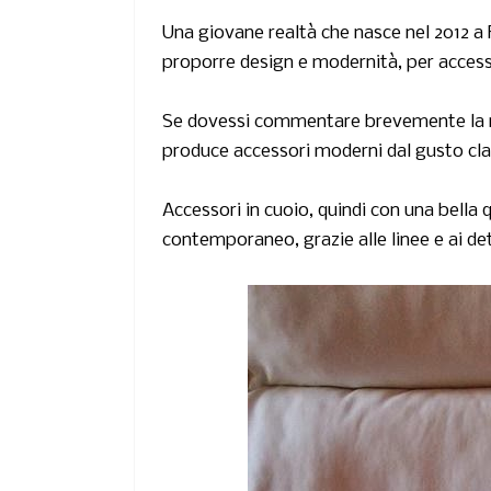
Una giovane realtà che nasce nel 2012 a
proporre
design e modernità, per accesso
Se dovessi commentare brevemente la real
produce accessori moderni dal gusto class
Accessori in cuoio, quindi con una bella q
contemporaneo, grazie alle linee e ai de