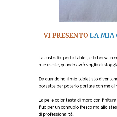
VI PRESENTO
LA MIA
La custodia porta tablet, e la borsa in 
mie uscite, quando avrò voglia di sfogg
Da quando ho il mio tablet sto diventando
borsette per poterlo portare con me al m
La pelle
color testa di moro
con finitura 
fluo
per un connubio fresco ma allo stes
di professionalità.