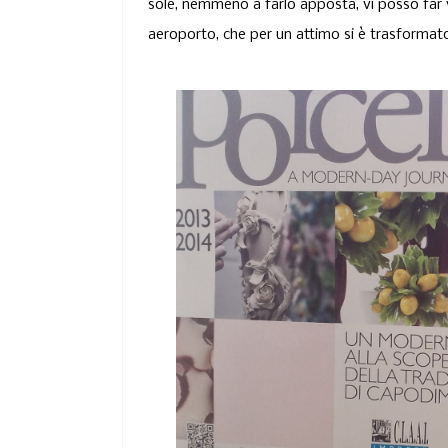
sole, nemmeno a farlo apposta, vi posso far 
aeroporto, che per un attimo si è trasformat