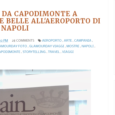
' DA CAPODIMONTE A
E BELLE ALL'AEROPORTO DI
NAPOLI
00 PM
28 COMMENTS
AEROPORTO
,
ARTE
,
CAMPANIA
,
AMOURDAY FOTO
,
GLAMOURDAY VIAGGI
,
MOSTRE
,
NAPOLI
,
APODIMONTE
,
STORYTELLING
,
TRAVEL
,
VIAGGI