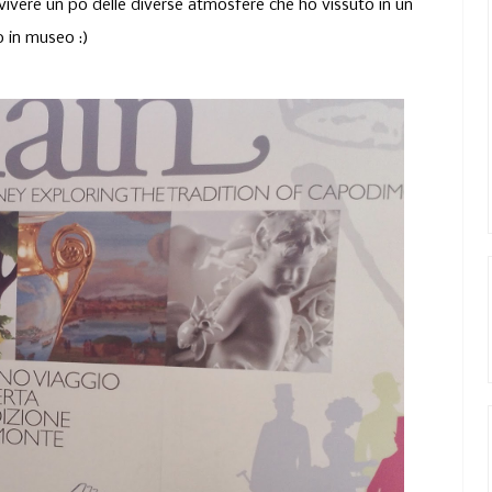
vivere un po delle diverse atmosfere che ho vissuto in un
o in museo
:)