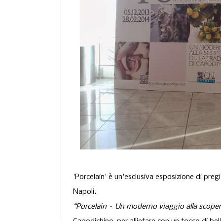
'Porcelain'
è un'esclusiva esposizione di pregi
Napoli.
“Porcelain – Un moderno viaggio alla scoper