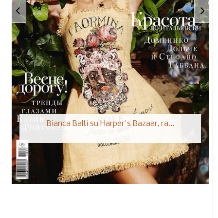
Bianca Balti su Harper's Bazaar, ra...