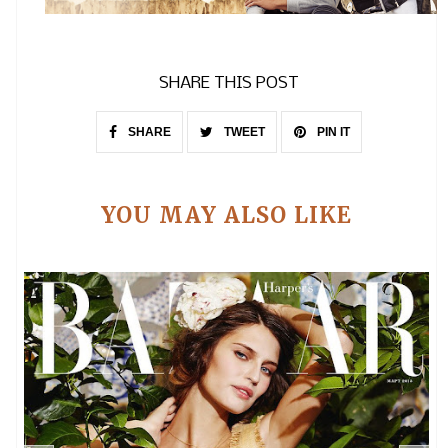
SHARE THIS POST
SHARE
TWEET
PIN IT
YOU MAY ALSO LIKE