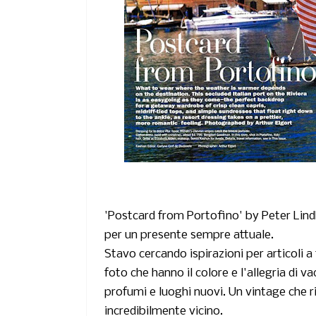
'Postcard from Portofino'
by Peter Lin
per un presente sempre attuale.
Stavo cercando ispirazioni per articoli 
foto che hanno il colore e l'allegria di va
profumi e luoghi nuovi. Un vintage che
incredibilmente vicino.