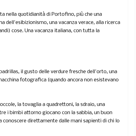
rta nella quotidianità di Portofino, più che una
gna dell'esibizionismo, una vacanza verace, alla ricerca
grandi) cose. Una vacanza italiana, con tutta la
padrillas, il gusto delle verdure fresche dell'orto, una
la macchina fotografica (quando ancora non esistevano
occole, la tovaglia a quadrettoni, la sdraio, una
ntre i bimbi attorno giocano con la sabbia, un buon
 da conoscere direttamente dalle mani sapienti di chi lo