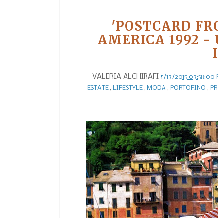
'POSTCARD FR
AMERICA 1992 -
VALERIA ALCHIRAFI
5/13/2015 03:58:00
ESTATE
,
LIFESTYLE
,
MODA
,
PORTOFINO
,
PR