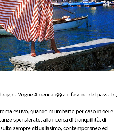
dbergh -
Vogue America 1992,
il fascino del passato,
a tema estivo, quando mi imbatto per caso in delle
canze spensierate, alla ricerca di tranquillità, di
 risulta sempre attualissimo, contemporaneo ed