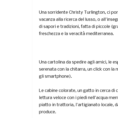
Una sorridente
Christy Turlington
, ci po
vacanza alla ricerca del lusso, o all'inse
di sapori e tradizioni, fatta di piccole (
freschezza e la veracità mediterranea.
Una cartolina da spedire agli amici, le es
serenata con la chitarra, un click con 
gli smartphone).
Le cabine colorate, un gatto in cerca di c
lettura veloce con i piedi nell'acqua me
piatto in trattoria, l'artigianato locale,
produce.