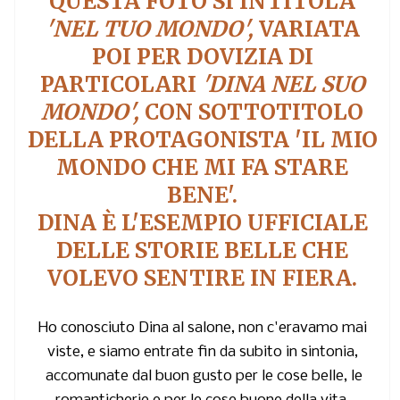
QUESTA FOTO SI INTITOLA
'NEL TUO MONDO',
VARIATA
POI PER DOVIZIA DI
PARTICOLARI
'DINA NEL SUO
MONDO',
CON SOTTOTITOLO
DELLA PROTAGONISTA 'IL MIO
MONDO CHE MI FA STARE
BENE'.
DINA È L'ESEMPIO UFFICIALE
DELLE STORIE BELLE CHE
VOLEVO SENTIRE IN FIERA.
Ho conosciuto Dina al salone, non c'eravamo mai
viste, e siamo entrate fin da subito in sintonia,
accomunate dal buon gusto per le cose belle, le