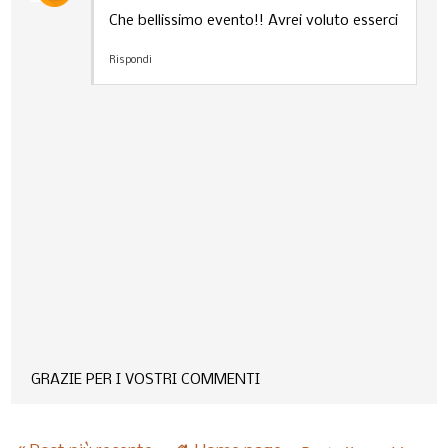
Che bellissimo evento!! Avrei voluto esserci
Rispondi
GRAZIE PER I VOSTRI COMMENTI