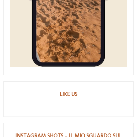
LIKE US
INSTAGRAM SHOTS - IL MIO SGUARDO SUL