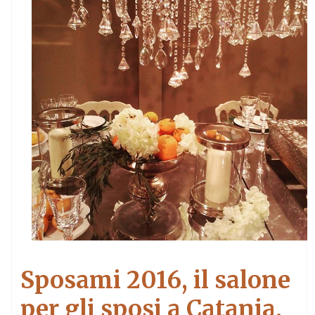
Sposami 2016,
il salone
per gli sposi a Catania.