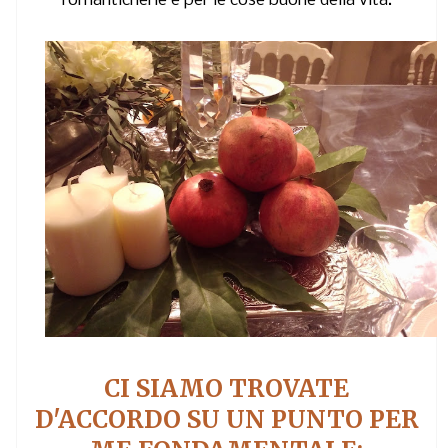
romanticherie e per le cose buone della vita.
CI SIAMO TROVATE
D'ACCORDO SU UN PUNTO PER