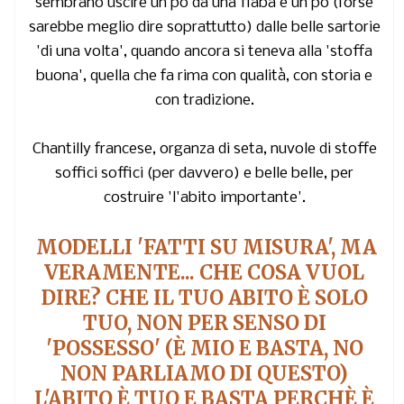
sembrano uscire un po da una fiaba e un po (forse
sarebbe meglio dire soprattutto) dalle belle sartorie
'di una volta', quando ancora si teneva alla 'stoffa
buona', quella che fa rima con qualità, con storia e
con tradizione.
Chantilly francese, organza di seta, nuvole di stoffe
soffici soffici (per davvero) e belle belle, per
costruire 'l'abito importante'.
MODELLI 'FATTI SU MISURA', MA
VERAMENTE... CHE COSA VUOL
DIRE? CHE IL TUO ABITO È SOLO
TUO, NON PER SENSO DI
'POSSESSO' (È MIO E BASTA, NO
NON PARLIAMO DI QUESTO)
L'ABITO È TUO E BASTA PERCHÈ È