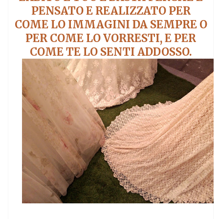
PENSATO E REALIZZATO PER
COME LO IMMAGINI DA SEMPRE O
PER COME LO VORRESTI, E PER
COME TE LO SENTI ADDOSSO.