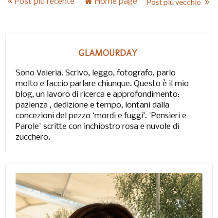
Post più recente
Home page
Post più vecchio
GLAMOURDAY
Sono Valeria. Scrivo, leggo, fotografo, parlo
molto e faccio parlare chiunque. Questo è il mio
blog, un lavoro di ricerca e approfondimento:
pazienza , dedizione e tempo, lontani dalla
concezioni del pezzo ‘mordi e fuggi’. 'Pensieri e
Parole' scritte con inchiostro rosa e nuvole di
zucchero.