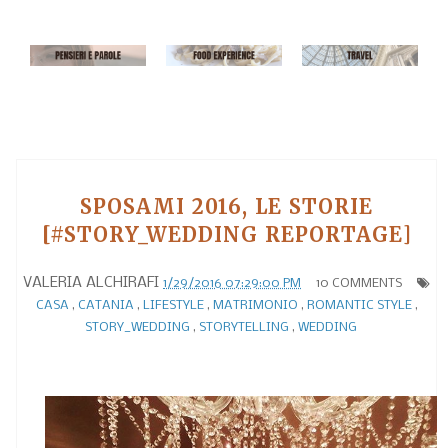
SPOSAMI 2016, LE STORIE
[#STORY_WEDDING REPORTAGE]
VALERIA ALCHIRAFI
1/29/2016 07:29:00 PM
10 COMMENTS
CASA
,
CATANIA
,
LIFESTYLE
,
MATRIMONIO
,
ROMANTIC STYLE
,
STORY_WEDDING
,
STORYTELLING
,
WEDDING