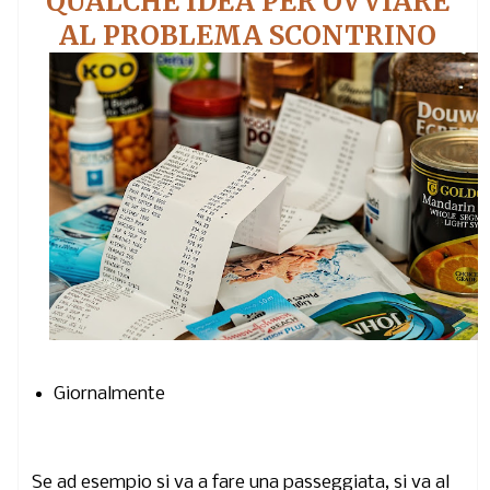
QUALCHE IDEA PER OVVIARE
AL PROBLEMA SCONTRINO
Giornalmente
Se ad esempio si va a fare una passeggiata,
si va al