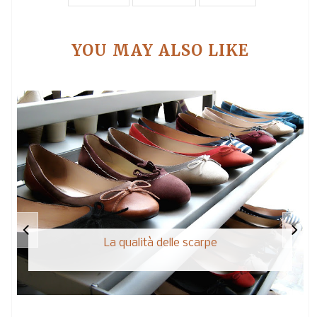
YOU MAY ALSO LIKE
La qualità delle scarpe