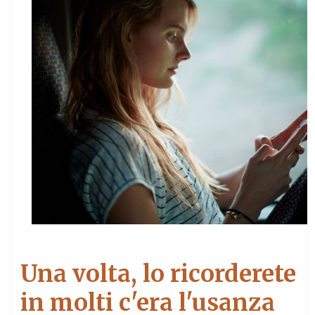
Una volta, lo ricorderete
in molti c'era l'usanza