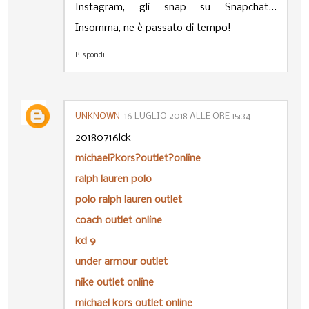
Instagram, gli snap su Snapchat...
Insomma, ne è passato di tempo!
Rispondi
UNKNOWN
16 LUGLIO 2018 ALLE ORE 15:34
20180716lck
michael?kors?outlet?online
ralph lauren polo
polo ralph lauren outlet
coach outlet online
kd 9
under armour outlet
nike outlet online
michael kors outlet online