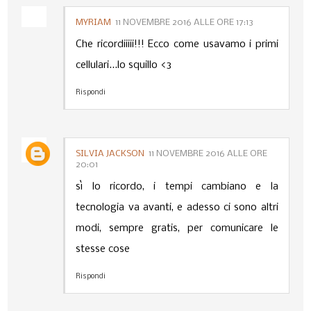
MYRIAM
11 NOVEMBRE 2016 ALLE ORE 17:13
Che ricordiiiii!!! Ecco come usavamo i primi
cellulari...lo squillo <3
Rispondi
SILVIA JACKSON
11 NOVEMBRE 2016 ALLE ORE
20:01
sì lo ricordo, i tempi cambiano e la
tecnologia va avanti, e adesso ci sono altri
modi, sempre gratis, per comunicare le
stesse cose
Rispondi