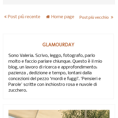
Post più recente
Home page
Post più vecchio
GLAMOURDAY
Sono Valeria. Scrivo, leggo, fotografo, parlo
molto e faccio parlare chiunque. Questo è il mio
blog, un lavoro di ricerca e approfondimento:
pazienza , dedizione e tempo, lontani dalla
concezioni del pezzo ‘mordi e fuggi’. 'Pensieri e
Parole' scritte con inchiostro rosa e nuvole di
zucchero.