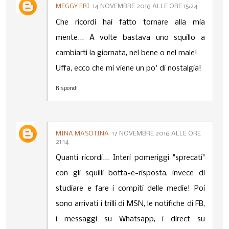
MEGGY FRI
14 NOVEMBRE 2016 ALLE ORE 15:24
Che ricordi hai fatto tornare alla mia
mente... A volte bastava uno squillo a
cambiarti la giornata, nel bene o nel male!
Uffa, ecco che mi viene un po' di nostalgia!
Rispondi
MINA MASOTINA
17 NOVEMBRE 2016 ALLE ORE
21:14
Quanti ricordi... Interi pomeriggi "sprecati"
con gli squilli botta-e-risposta, invece di
studiare e fare i compiti delle medie! Poi
sono arrivati i trilli di MSN, le notifiche di FB,
i messaggi su Whatsapp, i direct su