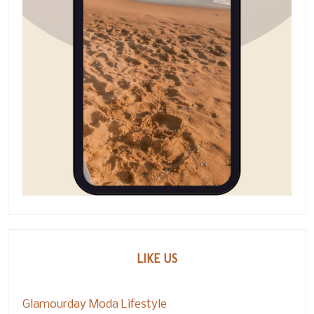
LIKE US
Glamourday Moda Lifestyle