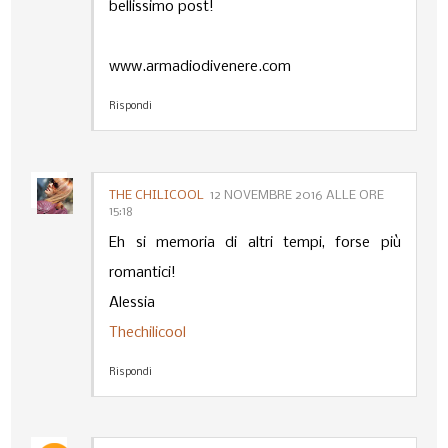
bellissimo post!
www.armadiodivenere.com
Rispondi
THE CHILICOOL
12 NOVEMBRE 2016 ALLE ORE
15:18
Eh si memoria di altri tempi, forse più
romantici!
Alessia
Thechilicool
Rispondi