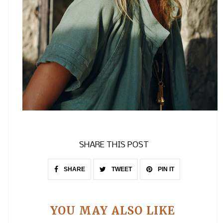
SHARE THIS POST
SHARE
TWEET
PIN IT
YOU MAY ALSO LIKE