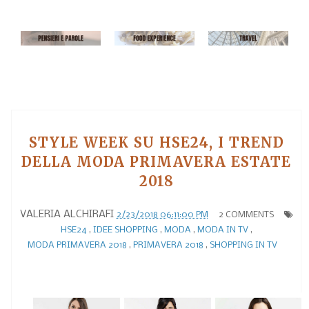
STYLE WEEK SU HSE24, I TREND
DELLA MODA PRIMAVERA ESTATE
2018
VALERIA ALCHIRAFI
2/23/2018 06:11:00 PM
2 COMMENTS
HSE24
,
IDEE SHOPPING
,
MODA
,
MODA IN TV
,
MODA PRIMAVERA 2018
,
PRIMAVERA 2018
,
SHOPPING IN TV