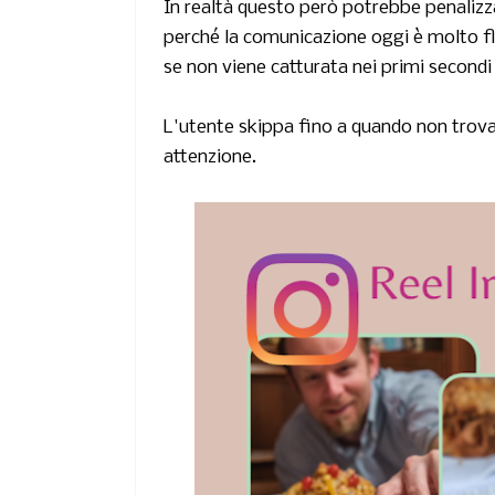
In realtà questo però potrebbe penalizza
perché la comunicazione oggi è molto flu
se non viene catturata nei primi secondi 
L'utente skippa fino a quando non trova i
attenzione.