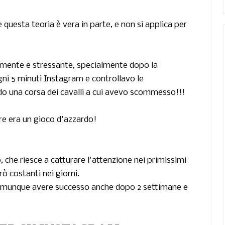
questa teoria è vera in parte, e non si applica per
mente e stressante, specialmente dopo la
gni 5 minuti Instagram e controllavo le
do una corsa dei cavalli a cui avevo scommesso!!!
e era un gioco d'azzardo!
, che riesce a catturare l'attenzione nei primissimi
rò costanti nei giorni.
omunque avere successo anche dopo 2 settimane e