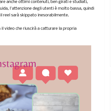
re anche ottimi contenuti, ben girati e studiati,
ida, l'attenzione degli utenti è molto bassa, quindi
il reel sarà skippato inesorabilmente.
l video che riuscirà a catturare la propria