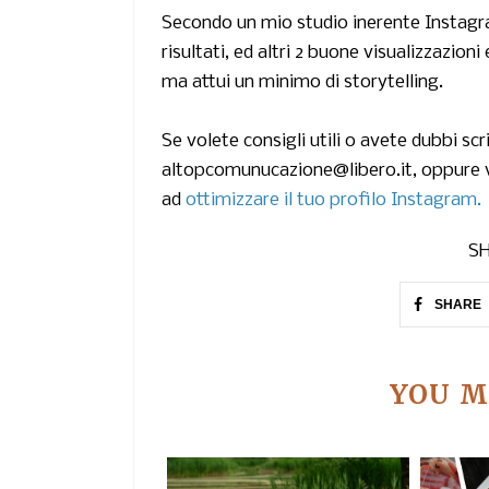
Secondo un mio studio inerente Instagra
risultati, ed altri 2 buone visualizzazion
ma attui un minimo di storytelling.
Se volete consigli utili o avete dubbi s
altopcomunucazione@libero.it, oppure vi
ad
ottimizzare il tuo profilo Instagram.
SH
SHARE
YOU M