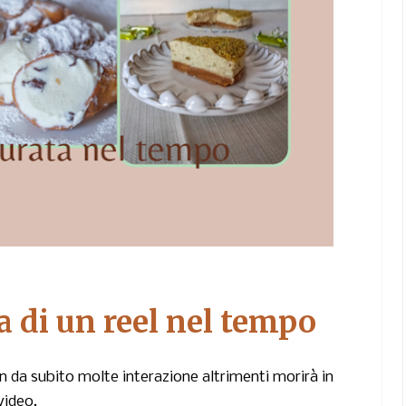
a di un reel nel tempo
sin da subito molte interazione altrimenti morirà in
video.