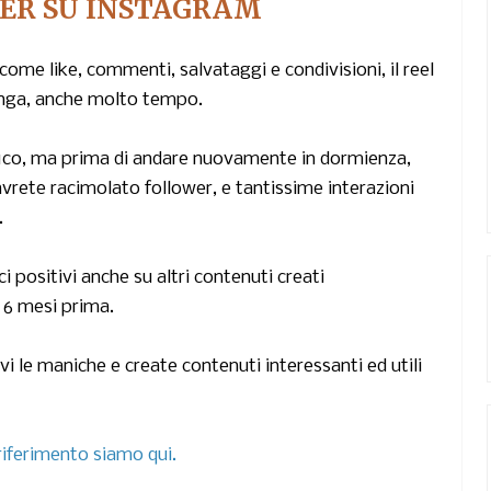
ER SU INSTAGRAM
come like, commenti, salvataggi e condivisioni, il reel
lunga, anche molto tempo.
ico, ma prima di andare nuovamente in dormienza,
rete racimolato follower, e tantissime interazioni
.
 positivi anche su altri contenuti creati
 6 mesi prima.
evi le maniche e create contenuti interessanti ed utili
 riferimento siamo qui.