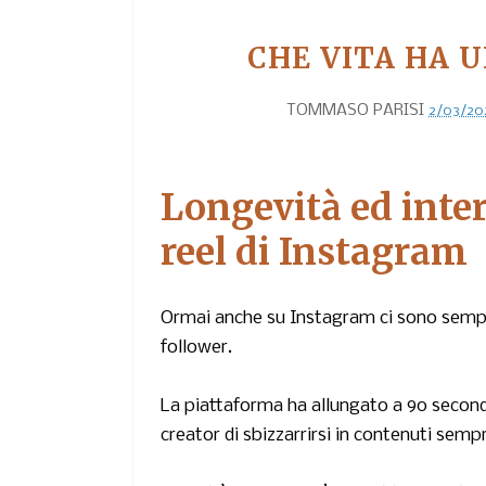
CHE VITA HA 
TOMMASO PARISI
2/03/20
Longevità ed inter
reel di Instagram
Ormai anche su Instagram ci sono sempre
follower.
La piattaforma ha allungato a 90 second
creator di sbizzarrirsi in contenuti sempr