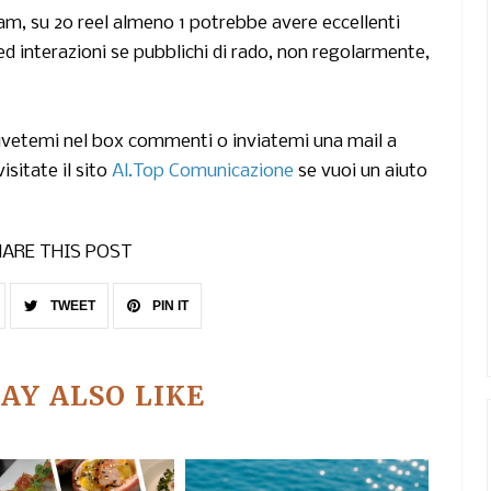
m, su 20 reel almeno 1 potrebbe avere eccellenti
i ed interazioni se pubblichi di rado, non regolarmente,
crivetemi nel box commenti o inviatemi una mail a
sitate il sito
Al.Top Comunicazione
se vuoi un aiuto
ARE THIS POST
TWEET
PIN IT
AY ALSO LIKE