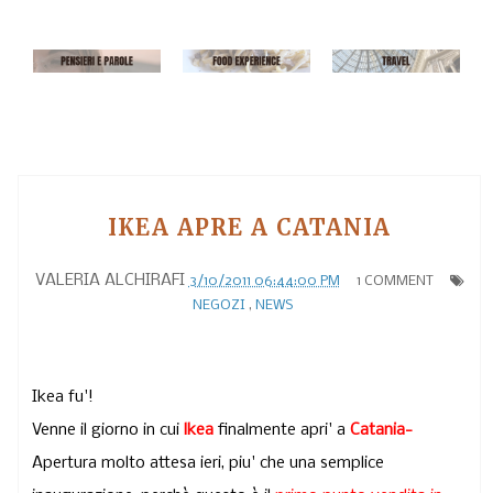
IKEA APRE A CATANIA
VALERIA ALCHIRAFI
3/10/2011 06:44:00 PM
1 COMMENT
NEGOZI
,
NEWS
Ikea fu'!
Venne il giorno in cui
lkea
finalmente apri' a
Catania-
Apertura molto attesa i
eri,
piu' che una semplice