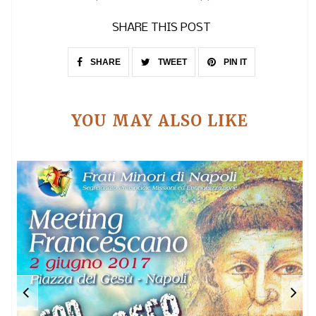
SHARE THIS POST
SHARE
TWEET
PIN IT
YOU MAY ALSO LIKE