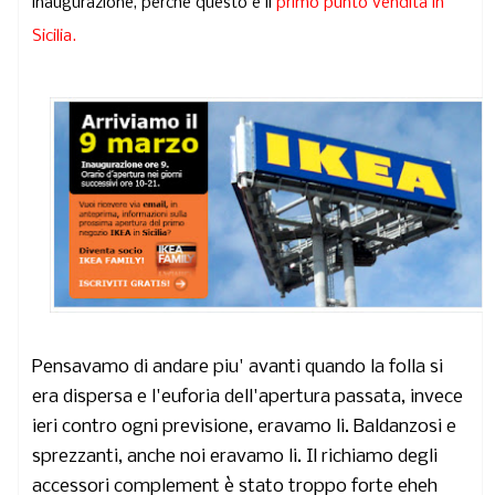
inaugurazione, perchè questo è il
primo punto vendita in
Sicilia.
Pensavamo di andare piu' avanti quando la folla si
era dispersa e l'euforia dell'apertura passata, invece
ieri contro ogni previsione, eravamo li. Baldanzosi e
sprezzanti, anche noi eravamo li. Il richiamo degli
accessori complement è stato troppo forte eheh