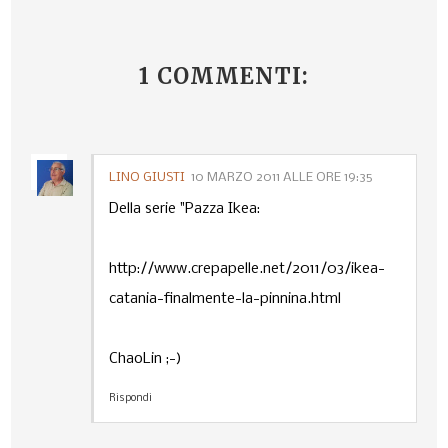
1 COMMENTI:
LINO GIUSTI
10 MARZO 2011 ALLE ORE 19:35
Della serie "Pazza Ikea:
http://www.crepapelle.net/2011/03/ikea-
catania-finalmente-la-pinnina.html
ChaoLin ;-)
Rispondi