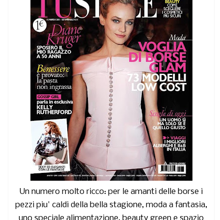
Un numero molto ricco: per le amanti delle borse i
pezzi piu' caldi della bella stagione, moda a fantasia,
uno speciale alimentazione, beauty green e spazio