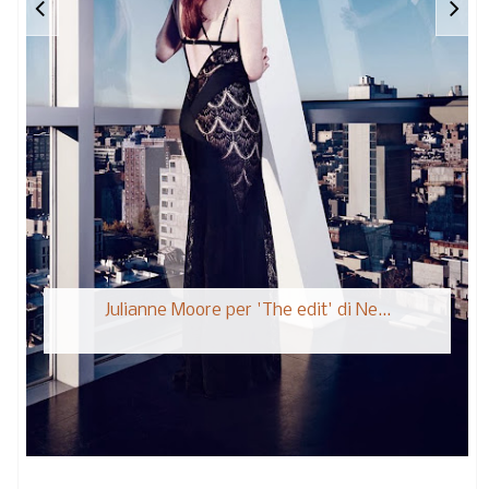
Julianne Moore per 'The edit' di Ne...