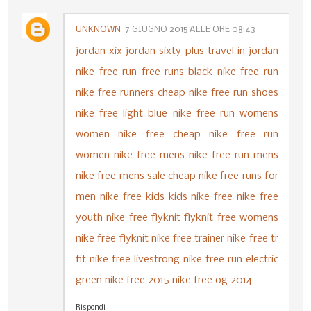
UNKNOWN
7 GIUGNO 2015 ALLE ORE 08:43
jordan xix
jordan sixty plus
travel in jordan
nike free run
free runs
black nike free run
nike free runners
cheap nike free run shoes
nike free light blue
nike free run womens
women nike free
cheap nike free run
women
nike free mens
nike free run mens
nike free mens sale
cheap nike free runs for
men
nike free kids
kids nike free
nike free
youth
nike free flyknit
flyknit free
womens
nike free flyknit
nike free trainer
nike free tr
fit
nike free livestrong
nike free run electric
green
nike free 2015
nike free og 2014
Rispondi