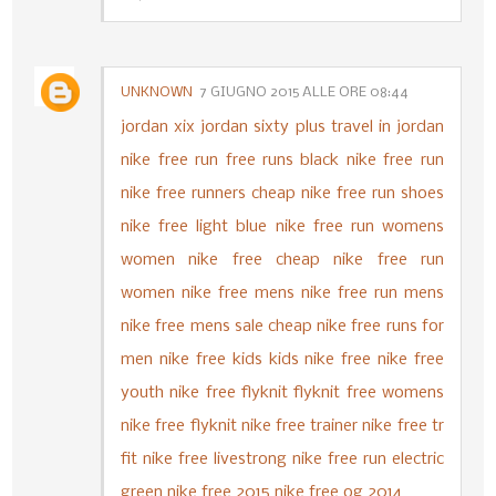
UNKNOWN
7 GIUGNO 2015 ALLE ORE 08:44
jordan xix
jordan sixty plus
travel in jordan
nike free run
free runs
black nike free run
nike free runners
cheap nike free run shoes
nike free light blue
nike free run womens
women nike free
cheap nike free run
women
nike free mens
nike free run mens
nike free mens sale
cheap nike free runs for
men
nike free kids
kids nike free
nike free
youth
nike free flyknit
flyknit free
womens
nike free flyknit
nike free trainer
nike free tr
fit
nike free livestrong
nike free run electric
green
nike free 2015
nike free og 2014