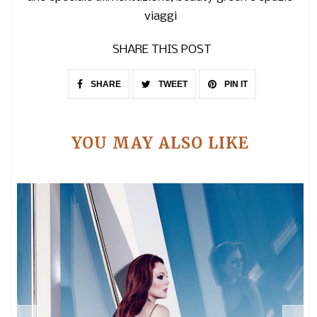
viaggi
SHARE THIS POST
SHARE
TWEET
PIN IT
YOU MAY ALSO LIKE