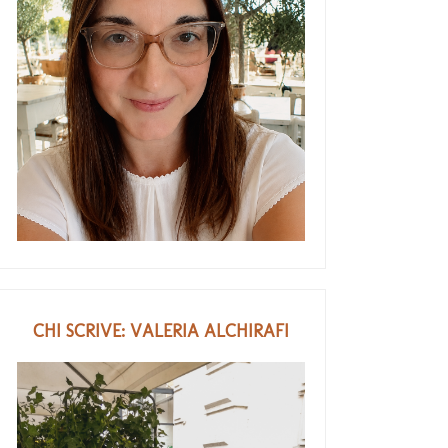
CHI SCRIVE: VALERIA ALCHIRAFI