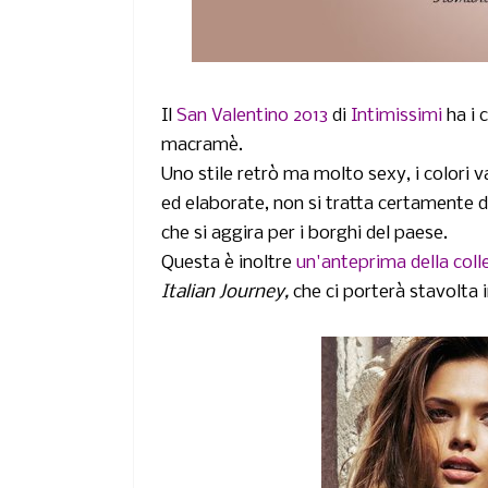
Il
San Valentino 2013
di
Intimissimi
ha i 
macramè.
Uno stile retrò ma molto sexy, i colori v
ed elaborate, non si tratta certamente d
che si aggira per i borghi del paese.
Questa è inoltre
un'anteprima della coll
Italian Journey,
che ci porterà stavolta 