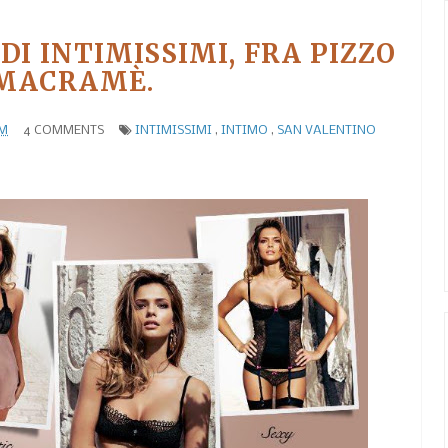
DI INTIMISSIMI, FRA PIZZO
 MACRAMÈ.
PM
4 COMMENTS
INTIMISSIMI
,
INTIMO
,
SAN VALENTINO