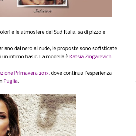
colori e le atmosfere del Sud Italia, sa di pizzo e
ariano dal nero al nude, le proposte sono sofisticate
i un intimo basic. La modella è
Katsia Zingarevich,
ezione Primavera 2013,
dove continua l'esperienza
in
Puglia
.