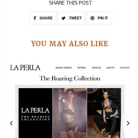
SHARE THIS POST
SHARE
TWEET
PIN IT
YOU MAY ALSO LIKE