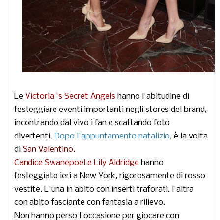
Le
Victoria 's Secret Angels
hanno l'abitudine di
festeggiare eventi importanti negli stores del brand,
incontrando dal vivo i fan e scattando foto
divertenti.
Dopo l'appuntamento natalizio
,
è la volta
di
San Valentino.
Candice Swanepoel e Lily Aldridge
hanno
festeggiato ieri a New York, rigorosamente di rosso
vestite. L'una in abito con inserti traforati, l'altra
con abito fasciante con fantasia a rilievo.
Non hanno perso l'occasione per giocare con