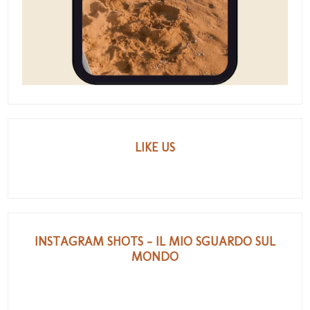
LIKE US
INSTAGRAM SHOTS - IL MIO SGUARDO SUL
MONDO