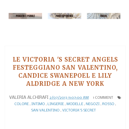
LE VICTORIA 'S SECRET ANGELS
FESTEGGIANO SAN VALENTINO,
CANDICE SWANEPOEL E LILY
ALDRIDGE A NEW YORK
VALERIA ALCHIRAFI
2/07/2013 11:07:00 AM
1 COMMENT
COLORE
,
INTIMO
,
LINGERIE
,
MODELLE
,
NEGOZI
,
ROSSO
,
SAN VALENTINO
,
VICTORIA'S SECRET