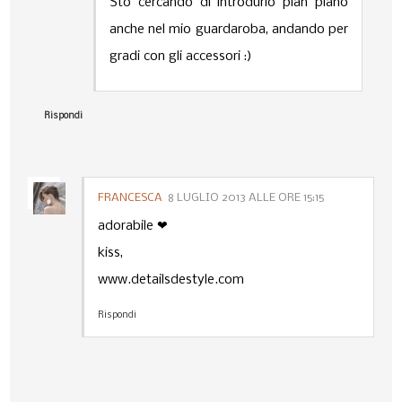
Sto cercando di introdurlo pian piano
anche nel mio guardaroba, andando per
gradi con gli accessori :)
Rispondi
FRANCESCA
8 LUGLIO 2013 ALLE ORE 15:15
adorabile ❤
kiss,
www.detailsdestyle.com
Rispondi