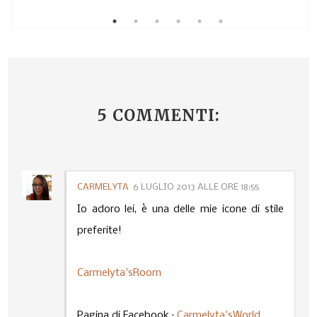
5 COMMENTI:
CARMELYTA
6 LUGLIO 2013 ALLE ORE 18:55
Io adoro lei, è una delle mie icone di stile
preferite!
Carmelyta'sRoom
Pagina di Facebook :
Carmelyta'sWorld