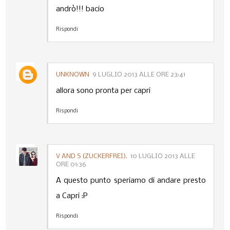
andrò!!! bacio
Rispondi
UNKNOWN
9 LUGLIO 2013 ALLE ORE 23:41
allora sono pronta per capri
Rispondi
V AND S (ZUCKERFREI).
10 LUGLIO 2013 ALLE
ORE 01:36
A questo punto speriamo di andare presto
a Capri :P
Rispondi