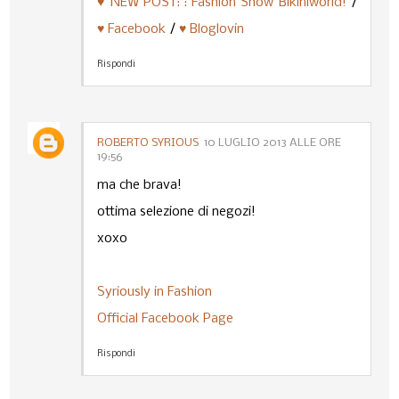
♥ NEW POST: : Fashion Show Bikiniworld!
/
♥ Facebook
/
♥ Bloglovin
Rispondi
ROBERTO SYRIOUS
10 LUGLIO 2013 ALLE ORE
19:56
ma che brava!
ottima selezione di negozi!
xoxo
Syriously in Fashion
Official Facebook Page
Rispondi