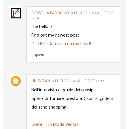
ROSSELLA PADOLINO
9 LUGLIO 2013 ALLE ORE
17:54
che bello :)
Find out my newest post !
OUTFIT : A turban on my head!
Rispondi
UNKNOWN
9 LUGLIO 2013 ALLE ORE 18:04
Bell'intervista e grazie dei consigli!
Spero di tornare presto a Capri e godermi
del sano shopping!
Greta ♡ In Moda Veritas