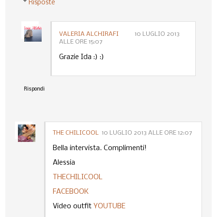
Risposte
VALERIA ALCHIRAFI
10 LUGLIO 2013
ALLE ORE 15:07
Grazie Ida :) :)
Rispondi
THE CHILICOOL
10 LUGLIO 2013 ALLE ORE 12:07
Bella intervista. Complimenti!
Alessia
THECHILICOOL
FACEBOOK
Video outfit
YOUTUBE