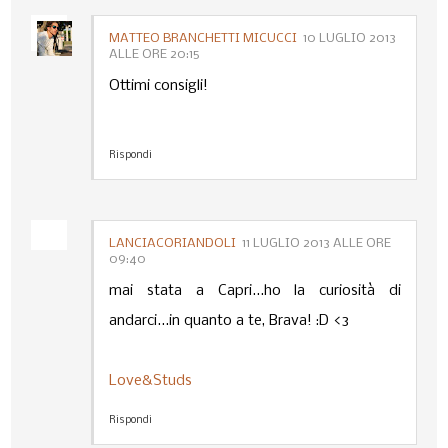
MATTEO BRANCHETTI MICUCCI
10 LUGLIO 2013
ALLE ORE 20:15
Ottimi consigli!
Rispondi
LANCIACORIANDOLI
11 LUGLIO 2013 ALLE ORE
09:40
mai stata a Capri...ho la curiosità di
andarci...in quanto a te, Brava! :D <3
Love&Studs
Rispondi