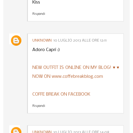
Kiss
Rispondi
UNKNOWN
10 LUGLIO 2013 ALLE ORE 12:11
Adoro Capri :)
NEW OUTFIT IS ONLINE ON MY BLOG! ♥ ♥
NOW ON www.coffebreakblog.com
COFFE BREAK ON FACEBOOK
Rispondi
UNKNOWN
10 LUGLIO 2013 ALLE ORE 14:08