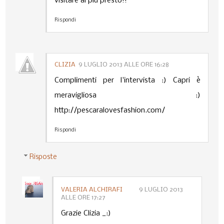
visitare al più presto!!
Rispondi
CLIZIA
9 LUGLIO 2013 ALLE ORE 16:28
Complimenti per l'intervista :) Capri è
meravigliosa :)
http://pescaralovesfashion.com/
Rispondi
Risposte
VALERIA ALCHIRAFI
9 LUGLIO 2013
ALLE ORE 17:27
Grazie Clizia _:)