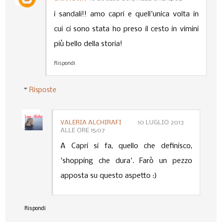
i sandali!! amo capri e quell'unica volta in
cui ci sono stata ho preso il cesto in vimini
più bello della storia!
Rispondi
Risposte
VALERIA ALCHIRAFI
10 LUGLIO 2013
ALLE ORE 15:07
A Capri si fa, quello che definisco,
'shopping che dura'. Farò un pezzo
apposta su questo aspetto :)
Rispondi