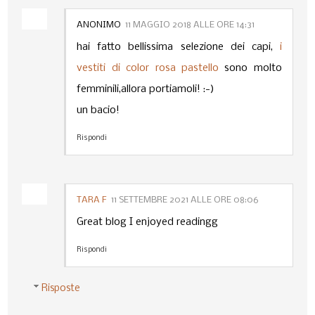
ANONIMO
11 MAGGIO 2018 ALLE ORE 14:31
hai fatto bellissima selezione dei capi,
i
vestiti di color rosa pastello
sono molto
femminili,allora portiamoli! :-)
un bacio!
Rispondi
TARA F
11 SETTEMBRE 2021 ALLE ORE 08:06
Great blog I enjoyed readingg
Rispondi
Risposte