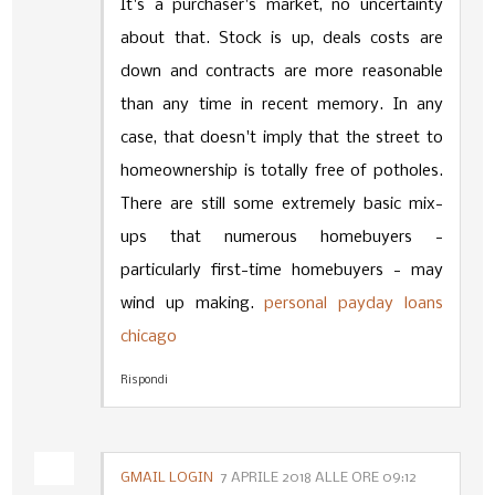
It's a purchaser's market, no uncertainty
about that. Stock is up, deals costs are
down and contracts are more reasonable
than any time in recent memory. In any
case, that doesn't imply that the street to
homeownership is totally free of potholes.
There are still some extremely basic mix-
ups that numerous homebuyers -
particularly first-time homebuyers - may
wind up making.
personal payday loans
chicago
Rispondi
GMAIL LOGIN
7 APRILE 2018 ALLE ORE 09:12