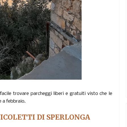
cile trovare parcheggi liberi e gratuiti visto che le
 a febbraio.
 VICOLETTI DI SPERLONGA