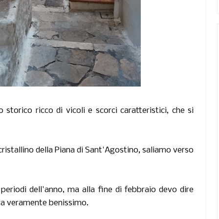
storico ricco di vicoli e scorci caratteristici, che si
cristallino della Piana di Sant'Agostino, saliamo verso
eriodi dell'anno, ma alla fine di febbraio devo dire
tava veramente benissimo.