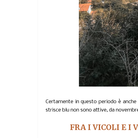
Certamente in questo periodo è anche fa
strisce blu non sono attive, da novembre
FRA I VICOLI E I