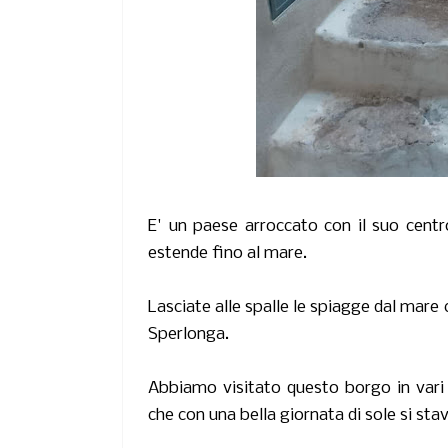
E' un paese arroccato con il suo centro 
estende fino al mare.
Lasciate alle spalle le spiagge dal mare 
Sperlonga.
Abbiamo visitato questo borgo in vari p
che con una bella giornata di sole si s