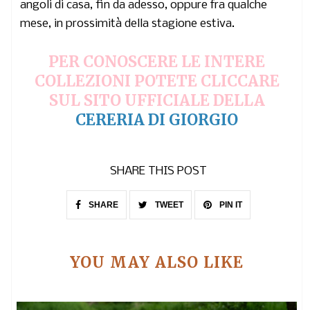
angoli di casa, fin da adesso, oppure fra qualche
mese, in prossimità della stagione estiva.
PER CONOSCERE LE INTERE
COLLEZIONI POTETE CLICCARE
SUL SITO UFFICIALE DELLA
CERERIA DI GIORGIO
SHARE THIS POST
SHARE
TWEET
PIN IT
YOU MAY ALSO LIKE