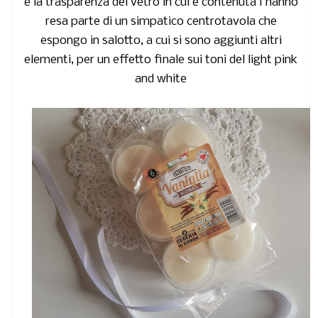
e la trasparenza del vetro in cui è contenuta l'hanno
resa parte di un simpatico centrotavola che
espongo in salotto, a cui si sono aggiunti altri
elementi, per un effetto finale sui toni del light pink
and white