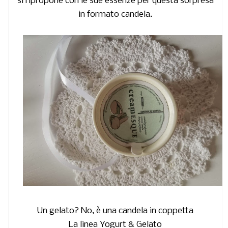
si ripropone con le sue essenze per questa sorpresa
in formato candela.
Un gelato? No, è una candela in coppetta
La linea Yogurt & Gelato