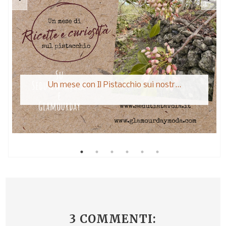
Un mese con Il Pistacchio sui nostr...
3 COMMENTI: