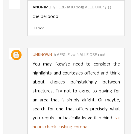
ANONIMO
9 FEBBRAIO 2018 ALLE ORE 18:35
che belloooo!
Rispondi
UNKNOWN
8 APRILE 2018 ALLE ORE 13:18
You may likewise need to consider the
highlights and courtesies offered and think
about choices painstakingly between
structures. Try not to agree to paying for
an area that is simply alright. Or maybe,
search for one that offers precisely what
you require or basically leave it behind.
24
hours check cashing corona