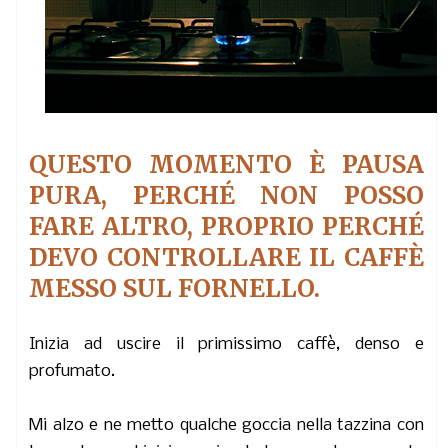
QUESTO MOMENTO È PAUSA
PURA, PERCHÉ NON POSSO
FARE ALTRO, PROPRIO PERCHÉ
DEVO CONTROLLARE IL CAFFÈ
MESSO SUL FORNELLO.
Inizia ad uscire il primissimo caffè, denso e
profumato.
Mi alzo e ne metto qualche goccia nella tazzina con