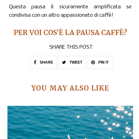
Questa pausa è sicuramente amplificata se
condivisa con un altro appassionato di caffè!
PER VOI COS'È LA PAUSA CAFFÈ?
SHARE THIS POST
SHARE
TWEET
PIN IT
YOU MAY ALSO LIKE