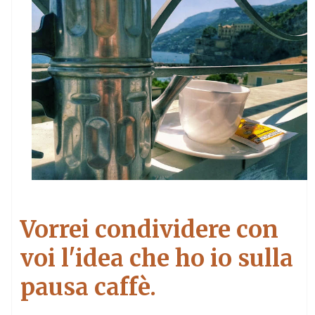
Vorrei condividere con
voi l'idea che ho io sulla
pausa caffè.