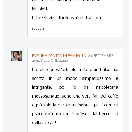
alla nocciola sui bordi della tazzina!
Nicoletta
http://lavieestbellebynicoletta.com
Rispondi
EVELINA DI VITA IN FAMIGLIA
24 SETTEMBRE
2018 ALLE ORE 22:45
ho letto quest'articolo tutto d'un fiato! hai
scritto in un modo simpaticissimo e
intrigante, poi io da napoletana
mezzosangue, sono una vera fan del caffè
e già solo la parola mi inebria quasi come il
psuo profumo che fuoriesce dal beccuccio
della moka !