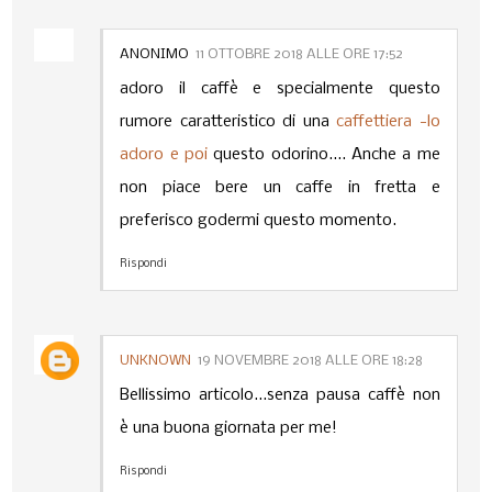
ANONIMO
11 OTTOBRE 2018 ALLE ORE 17:52
adoro il caffè e specialmente questo
rumore caratteristico di una
caffettiera -lo
adoro e poi
questo odorino.... Anche a me
non piace bere un caffe in fretta e
preferisco godermi questo momento.
Rispondi
UNKNOWN
19 NOVEMBRE 2018 ALLE ORE 18:28
Bellissimo articolo...senza pausa caffè non
è una buona giornata per me!
Rispondi