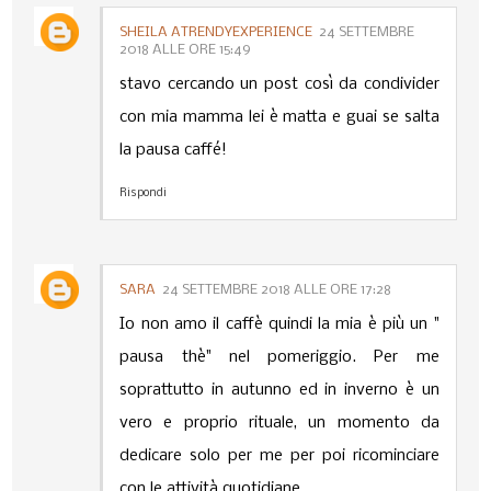
SHEILA ATRENDYEXPERIENCE
24 SETTEMBRE
2018 ALLE ORE 15:49
stavo cercando un post così da condivider
con mia mamma lei è matta e guai se salta
la pausa caffé!
Rispondi
SARA
24 SETTEMBRE 2018 ALLE ORE 17:28
Io non amo il caffè quindi la mia è più un "
pausa thè" nel pomeriggio. Per me
soprattutto in autunno ed in inverno è un
vero e proprio rituale, un momento da
dedicare solo per me per poi ricominciare
con le attività quotidiane.