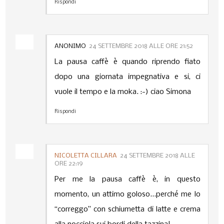
Rispondi
ANONIMO
24 SETTEMBRE 2018 ALLE ORE 21:52
La pausa caffè è quando riprendo fiato
dopo una giornata impegnativa e si, ci
vuole il tempo e la moka. :-) ciao Simona
Rispondi
NICOLETTA CILLARA
24 SETTEMBRE 2018 ALLE
ORE 22:19
Per me la pausa caffè è, in questo
momento, un attimo goloso...perché me lo
“correggo” con schiumetta di latte e crema